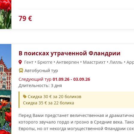
79 €
В поисках утраченной Фландрии
Гент • Брюгге • Антверпен • Маастрихт • Лилль • Ар
Автобусный тур
Следующий тур
01.09.26 - 03.09.26
Длительность: 3 дня
Скидка 30 € за 20 боликов
Скидка 35 € за 22 болика
Перед Вами предстанет величественная и драматична
которого звучало гордо и грозно в Средние века. Тако
Европы, но от некогда могущественной Фландрии со