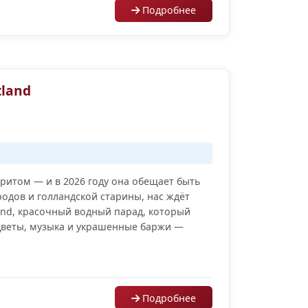
Подробнее
tland
ритом — и в 2026 году она обещает быть
одов и голландской старины, нас ждёт
nd, красочный водный парад, который
 Цветы, музыка и украшенные баржи —
Подробнее