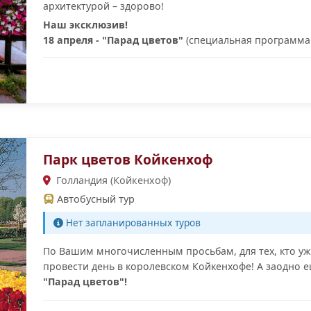
архитектурой – здорово!
Наш эксклюзив!
18 апреля - "Парад цветов"
(специальная программа!
Парк цветов Койкенхоф
Голландия (Койкенхоф)
Автобусный тур
Нет запланированных туров
По Вашим многочисленным просьбам, для тех, кто уж
провести день в королевском Койкенхофе! А заодно
"Парад цветов"!