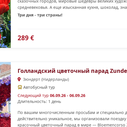
сказочных городов, мировые шедевры великих худож
средневековья. А еще изысканная кухня, шоколад, зна
Три дня - три страны!
289 €
Голландский цветочный парад Zunde
Зюндерт (Нидерланды)
Автобусный тур
Следующий тур
06.09.26 - 06.09.26
Длительность: 1 день
По вашим многочисленным просьбам и специально для
действительно уникальное, мы организовали поездк
красочный цветочный парад в мире — Bloemencorso Z