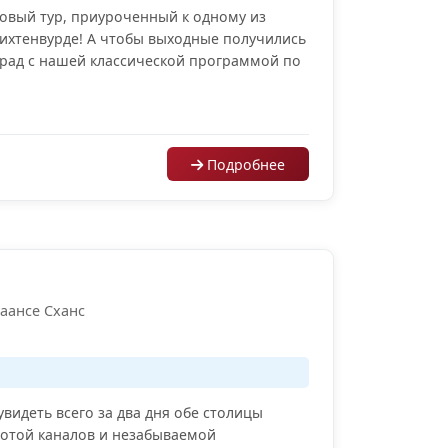
вый тур, приуроченный к одному из
ихтенвурде! А чтобы выходные получились
рад с нашей классической программой по
Подробнее
Заансе Сханс
увидеть всего за два дня обе столицы
сотой каналов и незабываемой