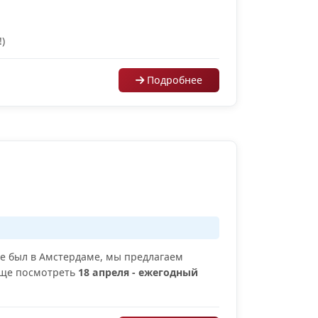
)
Подробнее
е был в Амстердаме, мы предлагаем
 еще посмотреть
18 апреля - ежегодный