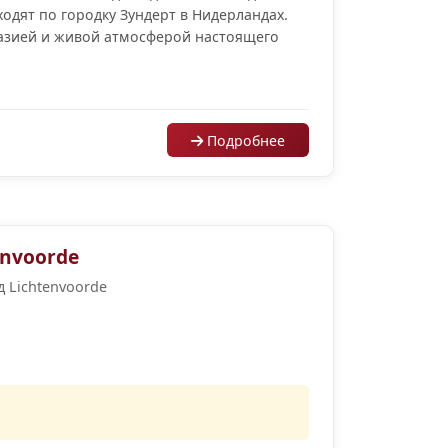
ходят по городку Зундерт в Нидерландах.
тазией и живой атмосферой настоящего
Подробнее
nvoorde
д Lichtenvoorde