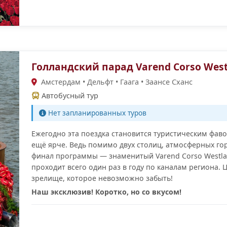
Голландский парад Varend Corso Wes
Амстердам • Дельфт • Гаага • Заансе Сханс
Автобусный тур
Нет запланированных туров
Ежегодно эта поездка становится туристическим фаво
ещё ярче. Ведь помимо двух столиц, атмосферных гор
финал программы — знаменитый Varend Corso Westla
проходит всего один раз в году по каналам региона.
зрелище, которое невозможно забыть!
Наш эксклюзив! Коротко, но со вкусом!