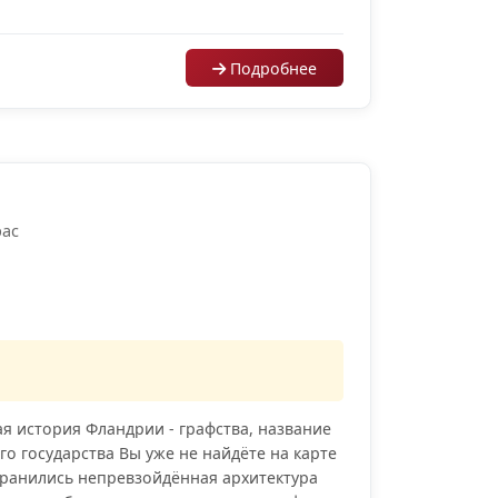
Подробнее
рас
я история Фландрии - графства, название
го государства Вы уже не найдёте на карте
хранились непревзойдённая архитектура