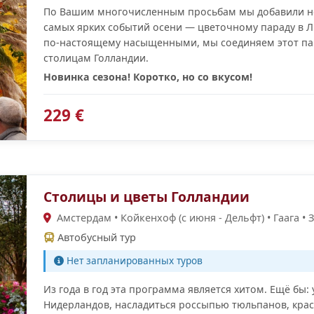
По Вашим многочисленным просьбам мы добавили но
самых ярких событий осени — цветочному параду в Л
по-настоящему насыщенными, мы соединяем этот па
столицам Голландии.
Новинка сезона! Коротко, но со вкусом!
229 €
Столицы и цветы Голландии
Амстердам • Койкенхоф (с июня - Дельфт) • Гаага • 
Автобусный тур
Нет запланированных туров
Из года в год эта программа является хитом. Ещё бы: 
Нидерландов, насладиться россыпью тюльпанов, кра