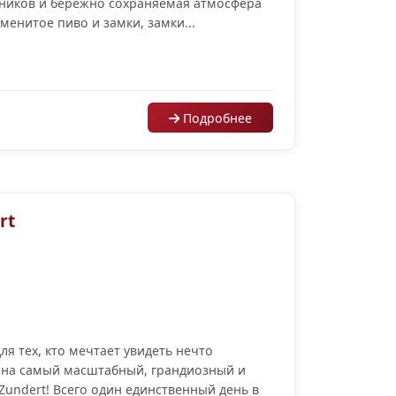
ников и бережно сохраняемая атмосфера
менитое пиво и замки, замки...
Подробнее
rt
 тех, кто мечтает увидеть нечто
у на самый масштабный, грандиозный и
undert! Всего один единственный день в