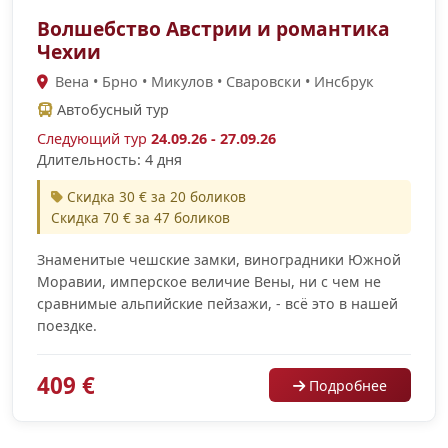
Волшебство Австрии и романтика
Чехии
Вена • Брно • Микулов • Сваровски • Инсбрук
Автобусный тур
Следующий тур
24.09.26 - 27.09.26
Длительность: 4 дня
Скидка 30 € за 20 боликов
Скидка 70 € за 47 боликов
Знаменитые чешские замки, виноградники Южной
Моравии, имперское величие Вены, ни с чем не
сравнимые альпийские пейзажи, - всё это в нашей
поездке.
409 €
Подробнее