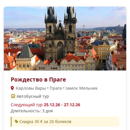
Рождество в Праге
Карловы Вары • Прага • замок Мельник
Автобусный тур
Следующий тур
25.12.26 - 27.12.26
Длительность: 3 дня
Скидка 30 € за 20 боликов