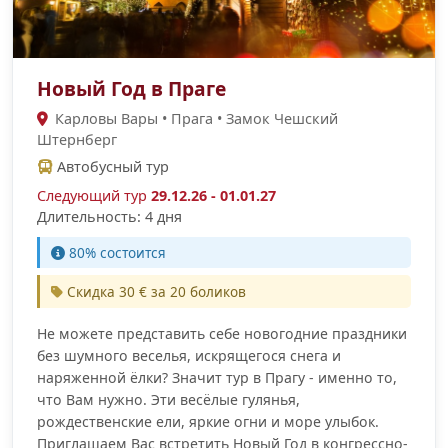
Новый Год в Праге
Карловы Вары • Прага • Замок Чешский
Штернберг
Автобусный тур
Следующий тур
29.12.26 - 01.01.27
Длительность: 4 дня
80% состоится
Скидка 30 € за 20 боликов
Не можете представить себе новогодние праздники
без шумного веселья, искрящегося снега и
наряженной ёлки? Значит тур в Прагу - именно то,
что Вам нужно. Эти весёлые гулянья,
рождественские ели, яркие огни и море улыбок.
Приглашаем Вас встретить Новый Год в конгрессно-