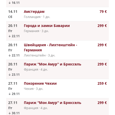
↓ 16.11
14.11
Амстердам
79 €
Сб
Голландия · 1 дн.
20.11
Города и замки Баварии
299 €
Пт
Германия · 3 дн.
↓ 22.11
20.11
Швейцария - Лихтенштейн -
299 €
Германия
Пт
Лихтенштейн · 3 дн.
↓ 22.11
20.11
Париж "Мон Амур" и Брюссель
299 €
Пт
Франция · 4 дн.
↓ 23.11
27.11
Покорение Чехии
259 €
Пт
Чехия · 3 дн.
↓ 29.11
27.11
Париж "Мон Амур" и Брюссель
299 €
Пт
Франция · 4 дн.
↓ 30.11