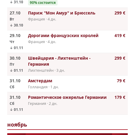
↓ 31.10
90% состоится
27.10
Париж "Мон Амур" и Брюссель
299 €
Вт
Франция · 4 дн.
↓ 30.10
29.10
Дорогами французских королей
419 €
Чт
Франция · 4 дн.
↓ 01.11
30.10
Швейцария - Лихтенштейн -
299 €
Германия
Пт
Лихтенштейн · 3 дн.
↓ 01.11
31.10
Амстердам
79 €
Сб
Голландия · 1 дн.
31.10
Романтическое ожерелье Германии
179 €
Сб
Германия · 2 дн.
↓ 01.11
ноябрь