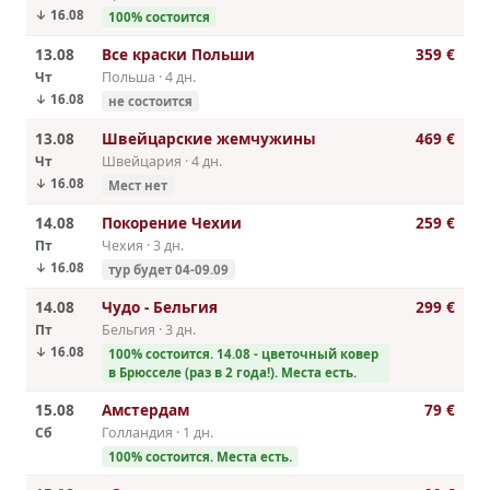
↓ 16.08
100% cостоится
13.08
Все краски Польши
359 €
Чт
Польша · 4 дн.
↓ 16.08
не состоится
13.08
Швейцарские жемчужины
469 €
Чт
Швейцария · 4 дн.
↓ 16.08
Мест нет
14.08
Покорение Чехии
259 €
Пт
Чехия · 3 дн.
↓ 16.08
тур будет 04-09.09
14.08
Чудо - Бельгия
299 €
Пт
Бельгия · 3 дн.
↓ 16.08
100% cостоится. 14.08 - цветочный ковер
в Брюсселе (раз в 2 года!). Места есть.
15.08
Амстердам
79 €
Сб
Голландия · 1 дн.
100% cостоится. Места есть.