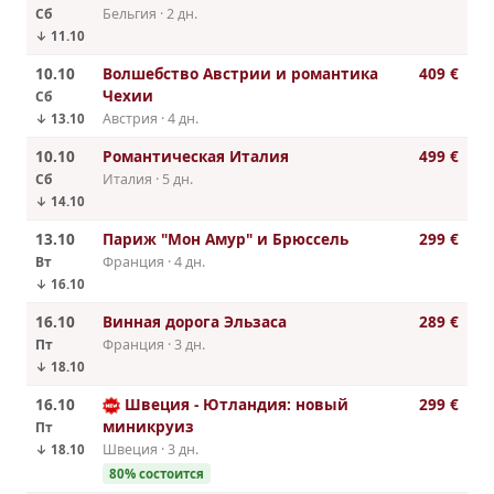
Сб
Бельгия · 2 дн.
↓ 11.10
10.10
Волшебство Австрии и романтика
409 €
Чехии
Сб
Австрия · 4 дн.
↓ 13.10
10.10
Романтическая Италия
499 €
Сб
Италия · 5 дн.
↓ 14.10
13.10
Париж "Мон Амур" и Брюссель
299 €
Вт
Франция · 4 дн.
↓ 16.10
16.10
Винная дорога Эльзаса
289 €
Пт
Франция · 3 дн.
↓ 18.10
16.10
Швеция - Ютландия: новый
299 €
миникруиз
Пт
Швеция · 3 дн.
↓ 18.10
80% состоится