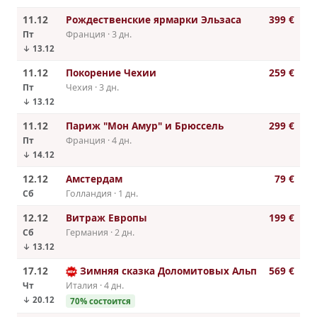
11.12
Рождественские ярмарки Эльзаса
399 €
Пт
Франция · 3 дн.
↓ 13.12
11.12
Покорение Чехии
259 €
Пт
Чехия · 3 дн.
↓ 13.12
11.12
Париж "Мон Амур" и Брюссель
299 €
Пт
Франция · 4 дн.
↓ 14.12
12.12
Амстердам
79 €
Сб
Голландия · 1 дн.
12.12
Витраж Европы
199 €
Сб
Германия · 2 дн.
↓ 13.12
17.12
Зимняя сказка Доломитовых Альп
569 €
Чт
Италия · 4 дн.
↓ 20.12
70% состоится