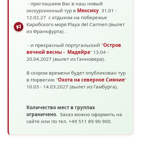
- приглашаем Вас в наш новый
экскурсионный тур в
Мексику
31.01 -
12.02.27 с отдыхом на побережье
Карибского моря
Playa del Carmen (вылет
из Франкфурта)
.
- и прекрасный португальский "
Остров
вечной весны - Мадейра
" 13.04 -
20.04.2027 (вылет из Ганновера).
В скором времени будет опубликован тур
в Норвегию "
Охота на северное Сияние
"
10.03 - 14.03.2027
(вылет из Гамбурга).
Количество мест в группах
ограничено
. Заказ можно оформить на
сайте или по тел. +49 511 89 90 900.