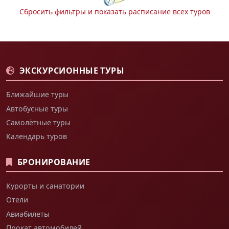
Сбросить фильтры и показать расписание всех туров
ЭКСКУРСИОННЫЕ ТУРЫ
Ближайшие туры
Автобусные туры
Самолётные туры
Календарь туров
БРОНИРОВАНИЕ
Курорты и санатории
Отели
Авиабилеты
Прокат автомобилей