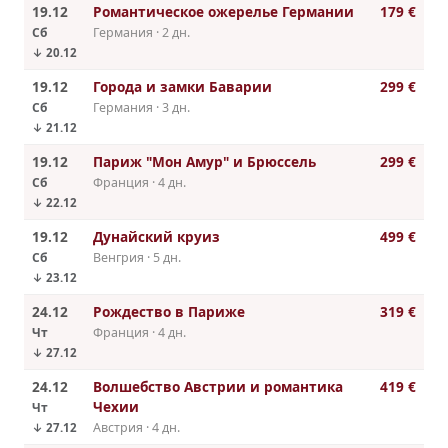
19.12
Романтическое ожерелье Германии
179 €
Сб
Германия · 2 дн.
↓ 20.12
19.12
Города и замки Баварии
299 €
Сб
Германия · 3 дн.
↓ 21.12
19.12
Париж "Мон Амур" и Брюссель
299 €
Сб
Франция · 4 дн.
↓ 22.12
19.12
Дунайский круиз
499 €
Сб
Венгрия · 5 дн.
↓ 23.12
24.12
Рождество в Париже
319 €
Чт
Франция · 4 дн.
↓ 27.12
24.12
Волшебство Австрии и романтика
419 €
Чехии
Чт
Австрия · 4 дн.
↓ 27.12