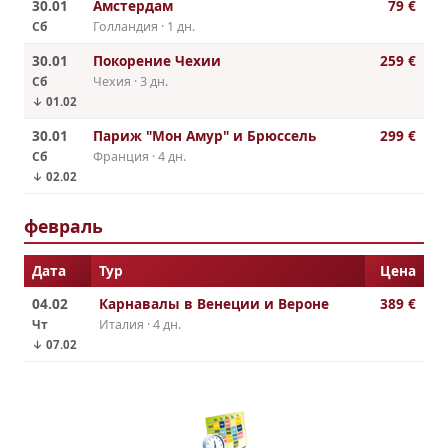
30.01
Амстердам
79 €
Сб
Голландия · 1 дн.
30.01
Покорение Чехии
259 €
Сб
Чехия · 3 дн.
↓ 01.02
30.01
Париж "Мон Амур" и Брюссель
299 €
Сб
Франция · 4 дн.
↓ 02.02
февраль
Дата
Тур
Цена
04.02
Карнавалы в Венеции и Вероне
389 €
Чт
Италия · 4 дн.
↓ 07.02