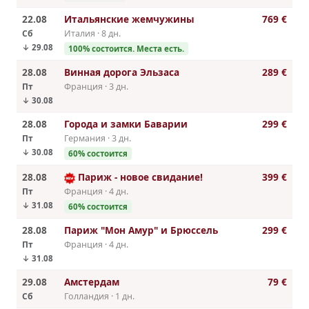
22.08
Итальянские жемчужины
769 €
Сб
Италия · 8 дн.
↓ 29.08
100% cостоится. Места есть.
28.08
Винная дорога Эльзаса
289 €
Пт
Франция · 3 дн.
↓ 30.08
28.08
Города и замки Баварии
299 €
Пт
Германия · 3 дн.
↓ 30.08
60% cостоится
28.08
Париж - новое свидание!
399 €
Пт
Франция · 4 дн.
↓ 31.08
60% cостоится
28.08
Париж "Мон Амур" и Брюссель
299 €
Пт
Франция · 4 дн.
↓ 31.08
29.08
Амстердам
79 €
Сб
Голландия · 1 дн.