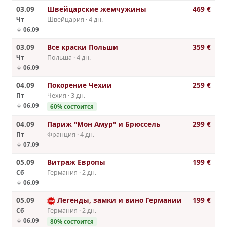
03.09
Швейцарские жемчужины
469 €
Чт
Швейцария · 4 дн.
↓ 06.09
03.09
Все краски Польши
359 €
Чт
Польша · 4 дн.
↓ 06.09
04.09
Покорение Чехии
259 €
Пт
Чехия · 3 дн.
↓ 06.09
60% состоится
04.09
Париж "Мон Амур" и Брюссель
299 €
Пт
Франция · 4 дн.
↓ 07.09
05.09
Витраж Европы
199 €
Сб
Германия · 2 дн.
↓ 06.09
05.09
Легенды, замки и вино Германии
199 €
Сб
Германия · 2 дн.
↓ 06.09
80% состоится