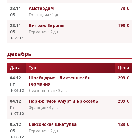
28.11
Амстердам
79 €
Сб
Голландия · 1 дн.
28.11
Витраж Европы
199 €
Сб
Германия · 2 дн.
↓ 29.11
декабрь
Дата
Тур
Цена
04.12
Швейцария - Лихтенштейн -
299 €
Германия
Пт
Лихтенштейн · 3 дн.
↓ 06.12
04.12
Париж "Мон Амур" и Брюссель
299 €
Пт
Франция · 4 дн.
↓ 07.12
05.12
Саксонская шкатулка
189 €
Сб
Германия · 2 дн.
↓ 06.12