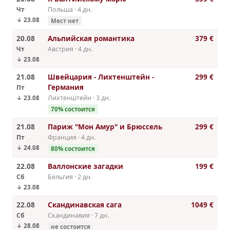
Чт
Польша · 4 дн.
↓ 23.08
Мест нет
20.08
Альпийская романтика
379 €
Чт
Австрия · 4 дн.
↓ 23.08
21.08
Швейцария - Лихтенштейн -
299 €
Германия
Пт
Лихтенштейн · 3 дн.
↓ 23.08
70% cостоится
21.08
Париж "Мон Амур" и Брюссель
299 €
Пт
Франция · 4 дн.
↓ 24.08
80% cостоится
22.08
Валлонские загадки
199 €
Сб
Бельгия · 2 дн.
↓ 23.08
22.08
Скандинавская сага
1049 €
Сб
Скандинавия · 7 дн.
↓ 28.08
не состоится