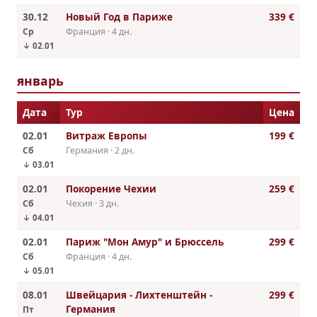
30.12
Новый Год в Париже
339 €
Ср
Франция · 4 дн.
↓ 02.01
январь
Дата
Тур
Цена
02.01
Витраж Европы
199 €
Сб
Германия · 2 дн.
↓ 03.01
02.01
Покорение Чехии
259 €
Сб
Чехия · 3 дн.
↓ 04.01
02.01
Париж "Мон Амур" и Брюссель
299 €
Сб
Франция · 4 дн.
↓ 05.01
08.01
Швейцария - Лихтенштейн -
299 €
Германия
Пт