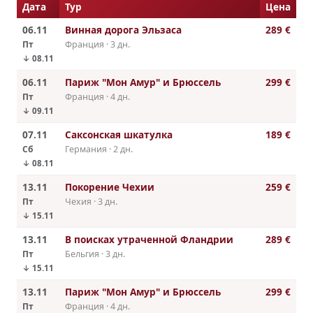
Дата
Тур
Цена
06.11
Винная дорога Эльзаса
289 €
Пт
Франция · 3 дн.
↓ 08.11
06.11
Париж "Мон Амур" и Брюссель
299 €
Пт
Франция · 4 дн.
↓ 09.11
07.11
Саксонская шкатулка
189 €
Сб
Германия · 2 дн.
↓ 08.11
13.11
Покорение Чехии
259 €
Пт
Чехия · 3 дн.
↓ 15.11
13.11
В поисках утраченной Фландрии
289 €
Пт
Бельгия · 3 дн.
↓ 15.11
13.11
Париж "Мон Амур" и Брюссель
299 €
Пт
Франция · 4 дн.