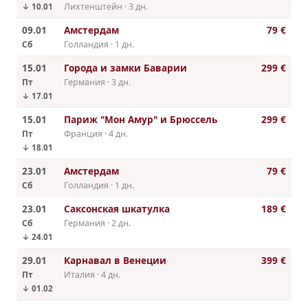
Лихтенштейн · 3 дн.
↓ 10.01
09.01
Амстердам
79 €
Сб
Голландия · 1 дн.
15.01
Города и замки Баварии
299 €
Пт
Германия · 3 дн.
↓ 17.01
15.01
Париж "Мон Амур" и Брюссель
299 €
Пт
Франция · 4 дн.
↓ 18.01
23.01
Амстердам
79 €
Сб
Голландия · 1 дн.
23.01
Саксонская шкатулка
189 €
Сб
Германия · 2 дн.
↓ 24.01
29.01
Карнавал в Венеции
399 €
Пт
Италия · 4 дн.
↓ 01.02