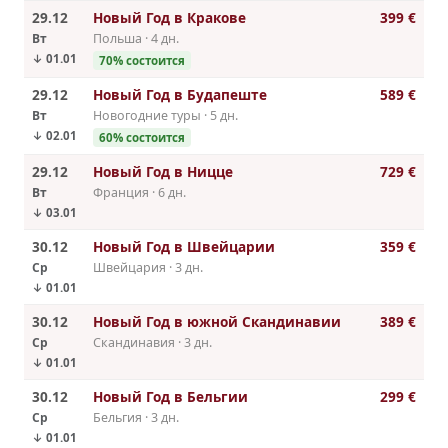
29.12
Новый Год в Кракове
399 €
Вт
Польша · 4 дн.
↓ 01.01
70% состоится
29.12
Новый Год в Будапеште
589 €
Вт
Новогодние туры · 5 дн.
↓ 02.01
60% состоится
29.12
Новый Год в Ницце
729 €
Вт
Франция · 6 дн.
↓ 03.01
30.12
Новый Год в Швейцарии
359 €
Ср
Швейцария · 3 дн.
↓ 01.01
30.12
Новый Год в южной Скандинавии
389 €
Ср
Скандинавия · 3 дн.
↓ 01.01
30.12
Новый Год в Бельгии
299 €
Ср
Бельгия · 3 дн.
↓ 01.01