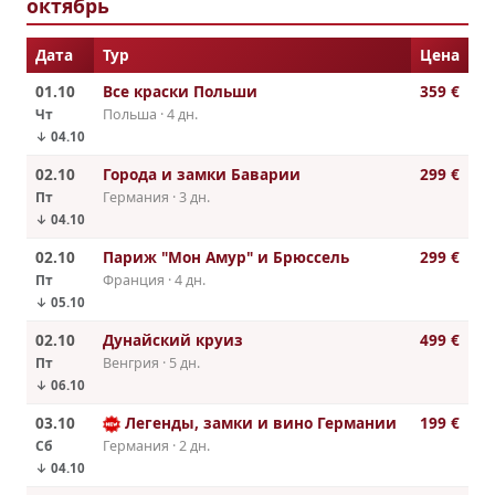
октябрь
Дата
Тур
Цена
01.10
Все краски Польши
359 €
Чт
Польша · 4 дн.
↓ 04.10
02.10
Города и замки Баварии
299 €
Пт
Германия · 3 дн.
↓ 04.10
02.10
Париж "Мон Амур" и Брюссель
299 €
Пт
Франция · 4 дн.
↓ 05.10
02.10
Дунайский круиз
499 €
Пт
Венгрия · 5 дн.
↓ 06.10
03.10
Легенды, замки и вино Германии
199 €
Сб
Германия · 2 дн.
↓ 04.10