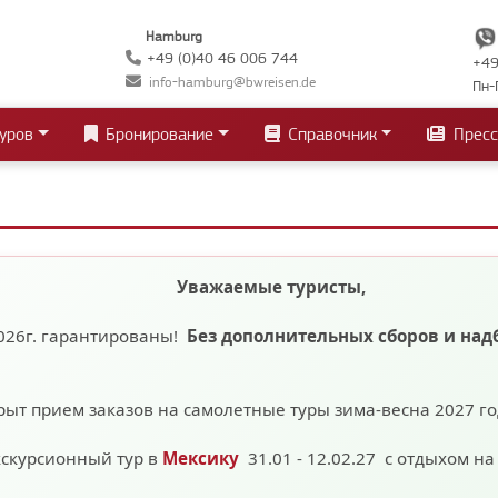
Hamburg
+49 (0)40 46 006 744
+49
info-hamburg@bwreisen.de
Пн-
уров
Бронирование
Справочник
Пресс
Уважаемые туристы,
026г. гарантированы!
Без дополнительных сборов
и над
рыт прием заказов на самолетные туры зима-весна 2027 г
кскурсионный тур в
Мексику
31.01 - 12.02.27 с отдыхом н