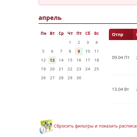
апрель
Пн
Вт
Ср
Чт
Пт
Сб
Вс
Отпр
1
2
3
4
5
6
7
8
10
11
9
09.04 Пт
12
14
15
16
17
18
13
19
20
21
22
23
24
25
26
27
28
29
30
13.04 Вт
Сбросить фильтры и показать расписа