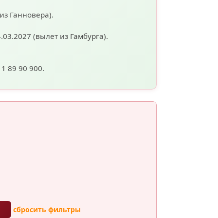
 из Ганновера).
4.03.2027
(вылет из Гамбурга).
11 89 90 900.
ы
сбросить фильтры