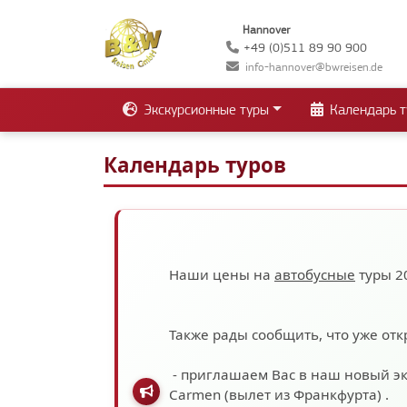
Hannover
+49 (0)511 89 90 900
info-hannover@bwreisen.de
Экскурсионные туры
Календарь т
Календарь туров
Наши цены на
автобусные
туры 2
Также рады сообщить, что уже отк
- приглашаем Вас в наш новый э
Carmen (вылет из Франкфурта)
.