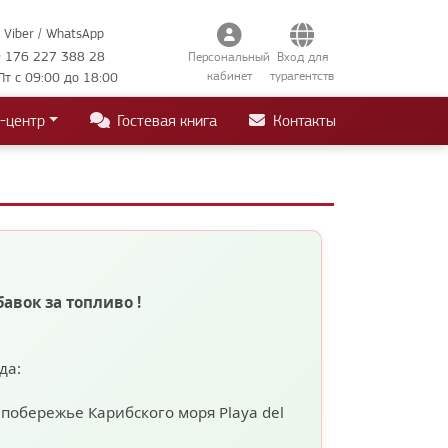
Viber / WhatsApp
 176 227 388 28
Персональный
Вход для
кабинет
турагентств
Пт с 09:00 до 18:00
-центр
Гостевая книга
Контакты
бавок за топливо
!
ода:
а побережье Карибского моря
Playa del