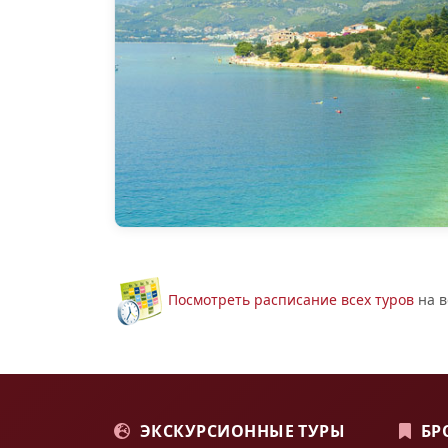
Посмотреть расписание всех туров
на в
ЭКСКУРСИОННЫЕ ТУРЫ
БР