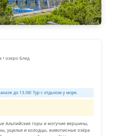
 • озеро Блед
аказе до 13.08! Тур с отдыхом у моря.
ные Альпийские горы и могучие вершины,
ры, ущелья и колодцы, живописные озёра