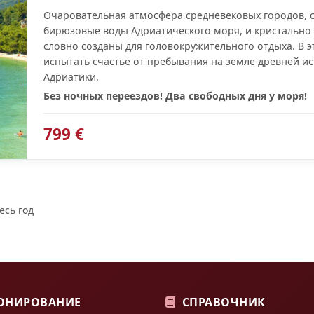
Очаровательная атмосфера средневековых городов, с
бирюзовые воды Адриатического моря, и кристально
словно созданы для головокружительного отдыха. В 
испытать счастье от пребывания на земле древней и
Адриатики.
Без ночных переездов! Два свободных дня у моря!
799 €
есь год
ОНИРОВАНИЕ
СПРАВОЧНИК