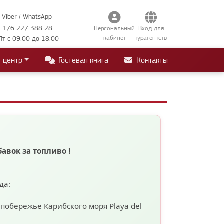
Viber / WhatsApp
 176 227 388 28
Персональный
Вход для
кабинет
турагентств
Пт с 09:00 до 18:00
-центр
Гостевая книга
Контакты
бавок за топливо
!
ода:
а побережье Карибского моря
Playa del