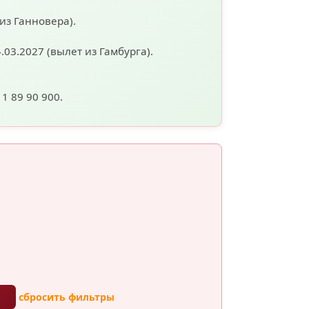
 из Ганновера).
4.03.2027
(вылет из Гамбурга).
11 89 90 900.
ы
сбросить фильтры