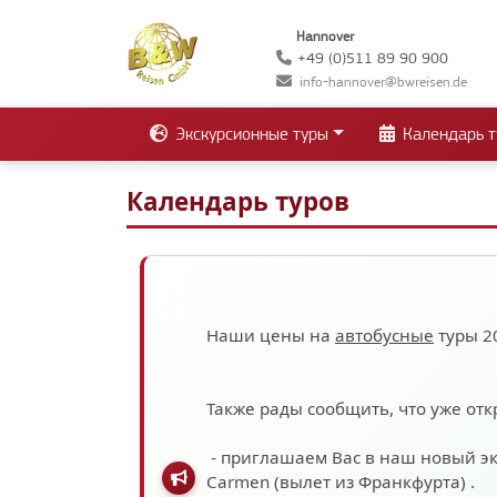
Hannover
+49 (0)511 89 90 900
info-hannover@bwreisen.de
Экскурсионные туры
Календарь т
Календарь туров
Наши цены на
автобусные
туры 2
Также рады сообщить, что уже отк
- приглашаем Вас в наш новый э
Carmen (вылет из Франкфурта)
.