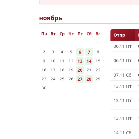
ноябрь
Пн
Вт
Ср
Чт
Пт
Сб
Вс
Отпр
1
06.11 Пт
2
3
4
5
8
6
7
06.11 Пт
9
10
11
12
15
13
14
16
17
18
19
21
22
20
07.11 Сб
23
24
25
26
29
27
28
13.11 Пт
30
13.11 Пт
13.11 Пт
14.11 Сб