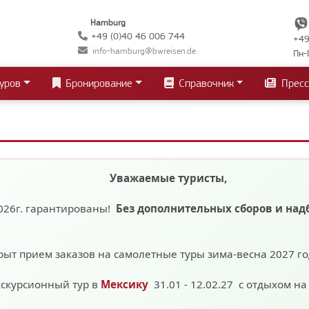
Hamburg
+49 (0)40 46 006 744
+49
info-hamburg@bwreisen.de
Пн-
уров
Бронирование
Справочник
Пресс
Уважаемые туристы,
026г. гарантированы!
Без дополнительных сборов
и над
рыт прием заказов на самолетные туры зима-весна 2027 г
кскурсионный тур в
Мексику
31.01 - 12.02.27 с отдыхом н