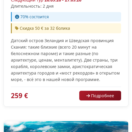
Длительность: 2 дня
70% cостоится
Скидка 50 € за 32 болика
Датский остров Зеландия и Шведская провинция
Скания: такие близкие (всего 20 минут на
белоснежном пароме) и такие разные (по
архитектуре, ценам, менталитету). Две страны, три
корабля, королевские замки, аристократическая
архитектура городов и «мост рекордов» в открытом
море, - всё это в нашей новой программе.
259 €
Подробнее