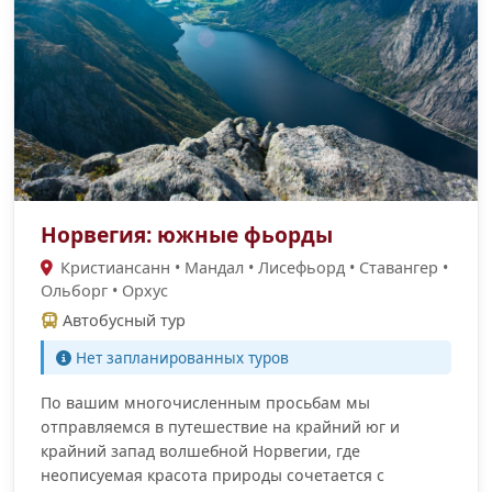
Норвегия: южные фьорды
Кристиансанн • Мандал • Лисефьорд • Ставангер •
Ольборг • Орхус
Автобусный тур
Нет запланированных туров
По вашим многочисленным просьбам мы
отправляемся в путешествие на крайний юг и
крайний запад волшебной Норвегии, где
неописуемая красота природы сочетается с