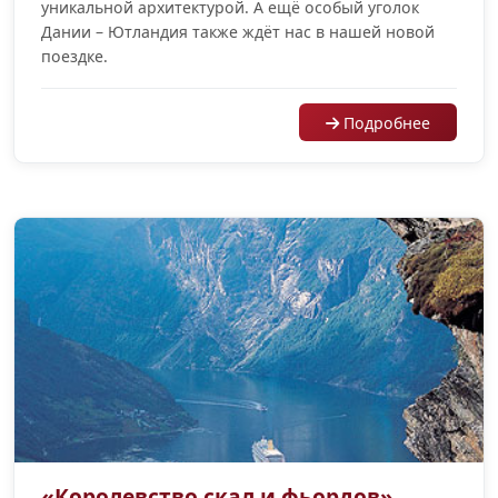
уникальной архитектурой. А ещё особый уголок
Дании – Ютландия также ждёт нас в нашей новой
поездке.
Подробнее
«Королевство скал и фьордов»