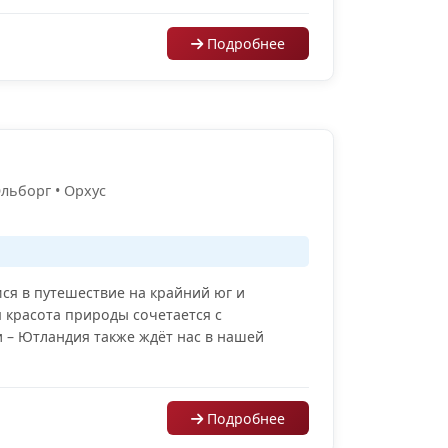
Подробнее
льборг • Орхус
я в путешествие на крайний юг и
 красота природы сочетается с
и – Ютландия также ждёт нас в нашей
Подробнее