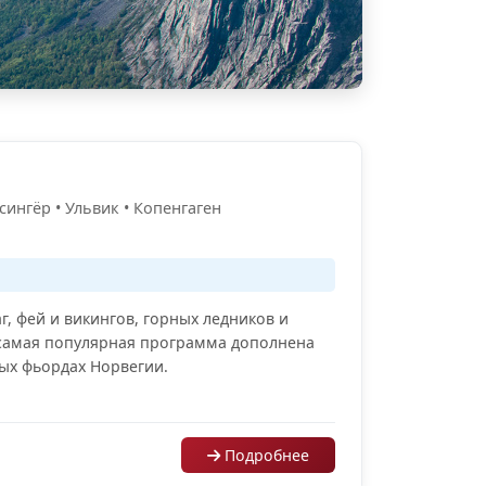
сингёр • Ульвик • Копенгаген
, фей и викингов, горных ледников и
самая популярная программа дополнена
ых фьордах Норвегии.
Подробнее