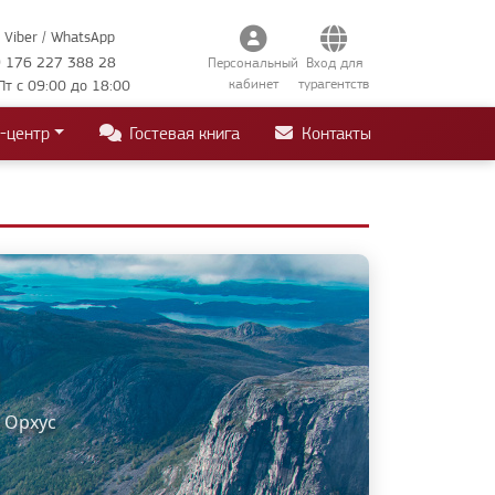
Viber / WhatsApp
 176 227 388 28
Персональный
Вход для
кабинет
турагентств
Пт с 09:00 до 18:00
-центр
Гостевая книга
Контакты
• Орхус