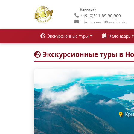
Hannover
+49 (0)511 89 90 900
info-hannover@bwreisen.de
Экскурсионные туры
Календарь т
Экскурсионные туры в Н
Крис