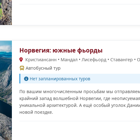
Норвегия: южные фьорды
Кристиансанн • Мандал • Лисефьорд • Ставангер • О
Автобусный тур
Нет запланированных туров
По вашим многочисленным просьбам мы отправляемс
крайний запад волшебной Норвегии, где неописуемая
уникальной архитектурой. А ещё особый уголок Дани
новой поездке.