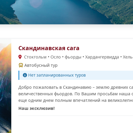
Скандинавская сага
Стокгольм • Осло • фьорды • Хардангервидда • Хель
Автобусный тур
Нет запланированных туров
Добро пожаловать в Скандинавию – землю древних саг
величественных фьордов. По Вашим просьбам наша 
еще одним днем полным впечатлений на великолепн
Наш эксклюзив!