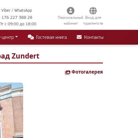
Viber / WhatsApp
 176 227 388 28
Персональный
Вход для
кабинет
турагентств
Пт с 09:00 до 18:00
-центр
Гостевая книга
Контакты
ад Zundert
Фотогалерея