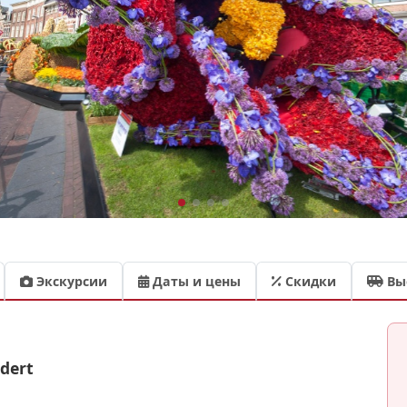
Экскурсии
Даты и цены
Скидки
Вы
dert