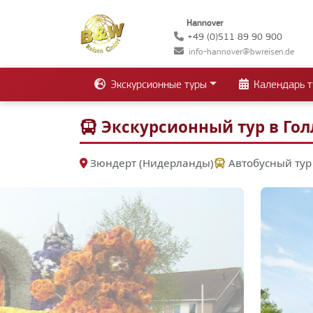
Hannover
+49 (0)511 89 90 900
info-hannover@bwreisen.de
Экскурсионные туры
Календарь т
Экскурсионный тур в Гол
Зюндерт (Нидерланды)
Автобусный тур