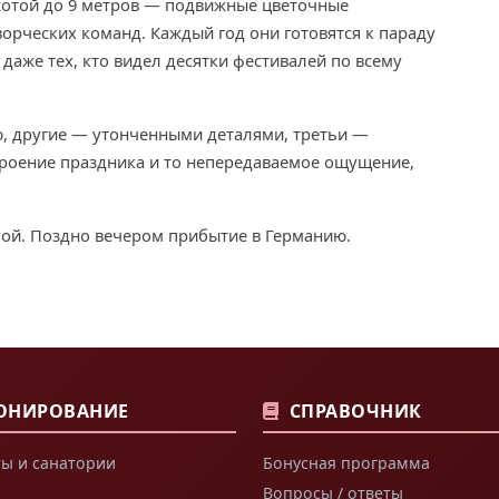
отой до 9 метров — подвижные цветочные
ворческих команд. Каждый год они готовятся к параду
 даже тех, кто видел десятки фестивалей по всему
 другие — утонченными деталями, третьи —
троение праздника и то непередаваемое ощущение,
ой. Поздно вечером прибытие в Германию.
ОНИРОВАНИЕ
СПРАВОЧНИК
ы и санатории
Бонусная программа
Вопросы / ответы