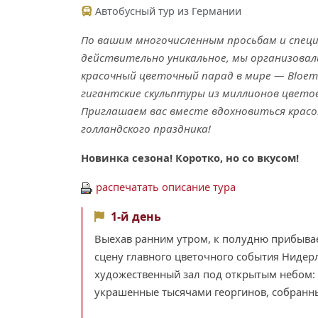
Автобусный тур из Германии
По вашим многочисленным просьбам и специ
действительно уникальное, мы организовал
красочный цветочный парад в мире — Bloeme
гигантские скульптуры из миллионов цветов
Приглашаем вас вместе вдохновиться крас
голландского праздника!
Новинка сезона! Коротко, но со вкусом!
распечатать описание тура
1-й день
Выехав ранним утром, к полудню прибыв
сцену главного цветочного события Нидерл
художественный зал под открытым небом: 
украшенные тысячами георгинов, собранн