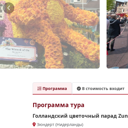
Программа
В стоимость входит
Программа тура
Голландский цветочный парад Zun
Зюндерт (Нидерланды)