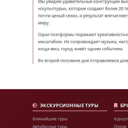
Мы увидим удивительные конструкции выс
«скульптуры», которые создают более 20 т
почти целый сезон, и результат впечатляет
миру.
Одни платформы поражают креативностью,
масштабом. Их сопровождает музыка, нас
когда весь город живёт одним событием.
Во второй половине дня отправляемся дом
ЭКСКУРСИОННЫЕ ТУРЫ
БР
Ближайшие туры
Курорт
Автобусные туры
Отели