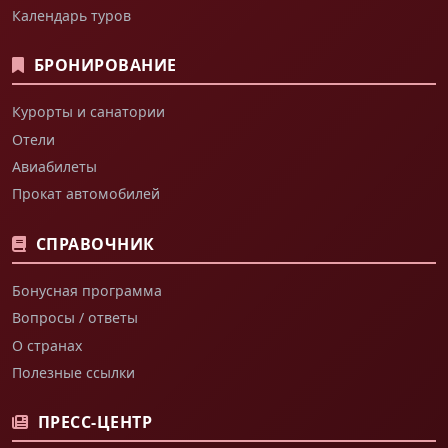
Календарь туров
БРОНИРОВАНИЕ
Курорты и санатории
Отели
Авиабилеты
Прокат автомобилей
СПРАВОЧНИК
Бонусная программа
Вопросы / ответы
О странах
Полезные ссылки
ПРЕСС-ЦЕНТР