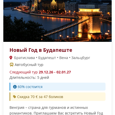
Новый Год в Будапеште
Братислава • Будапешт • Вена • Зальцбург
Автобусный тур
Следующий тур
29.12.26 - 02.01.27
Длительность: 5 дней
60% состоится
Скидка 70 € за 47 боликов
Венгрия – страна для гурманов и истинных
романтиков. Приглашаем Вас встретить Новый Год