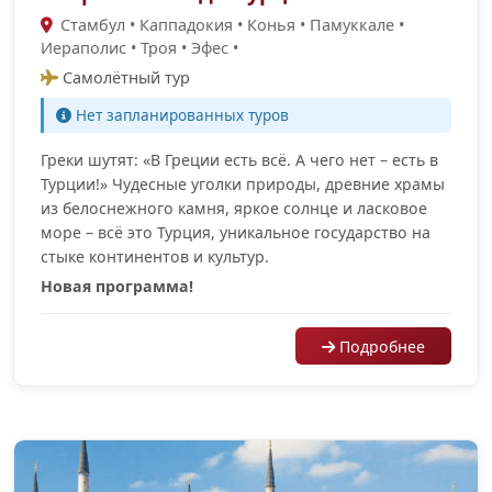
Стамбул • Каппадокия • Конья • Памуккале •
Иераполис • Троя • Эфес •
Самолётный тур
Нет запланированных туров
Греки шутят: «В Греции есть всё. А чего нет – есть в
Турции!» Чудесные уголки природы, древние храмы
из белоснежного камня, яркое солнце и ласковое
море – всё это Турция, уникальное государство на
стыке континентов и культур.
Новая программа!
Подробнее