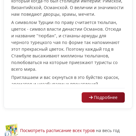
который когда-то был столицей империй: Римской,
Византийской, Османской. О величии и значимости
нам поведают дворцы, храмы, мечети.
А символом Турции по праву считается тюльпан,
цветок - символ власти династии Османов. Отсюда
и название "тюрбан", и стаканы-армуды для
черного турецкого чая по форме так напоминают
этот прекрасный цветок. Поэтому каждый год в
Стамбуле высаживают миллионы тюльпанов,
полюбоваться на которые приезжают туристы со
всего мира.
Приглашаем и вас окунуться в это буйство красок,
ароматов и незабываемых впечатлений.
Подробнее
Посмотреть расписание всех туров
на весь год