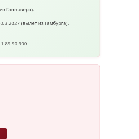
 из Ганновера).
4.03.2027
(вылет из Гамбурга).
11 89 90 900.
ы