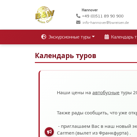
Hannover
+49 (0)511 89 90 900
info-hannover@bwreisen.de
Экскурсионные туры
Календарь т
Календарь туров
Наши цены на
автобусные
туры 2
Также рады сообщить, что уже отк
- приглашаем Вас в наш новый э
Carmen (вылет из Франкфурта)
.