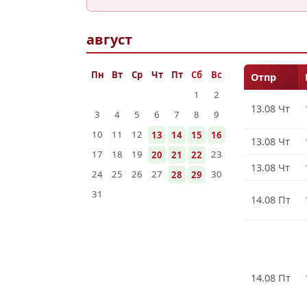
август
Пн
Вт
Ср
Чт
Пт
Сб
Вс
Отпр
1
2
13.08 Чт
3
4
5
6
7
8
9
10
11
12
13
14
15
16
13.08 Чт
17
18
19
23
20
21
22
13.08 Чт
24
25
26
27
30
28
29
31
14.08 Пт
14.08 Пт