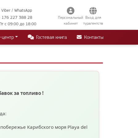
Viber / WhatsApp
 176 227 388 28
Персональный
Вход для
кабинет
турагентств
Пт с 09:00 до 18:00
-центр
Гостевая книга
Контакты
бавок за топливо
!
ода:
а побережье Карибского моря
Playa del