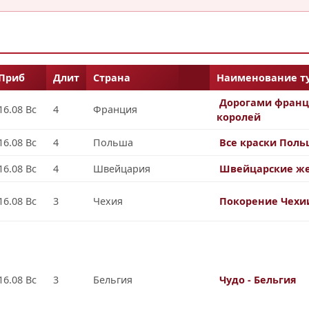
Приб
Длит
Страна
Наименование ту
Дорогами франц
16.08 Вс
4
Франция
королей
16.08 Вс
4
Польша
Все краски Пол
16.08 Вс
4
Швейцария
Швейцарские ж
16.08 Вс
3
Чехия
Покорение Чехи
16.08 Вс
3
Бельгия
Чудо - Бельгия