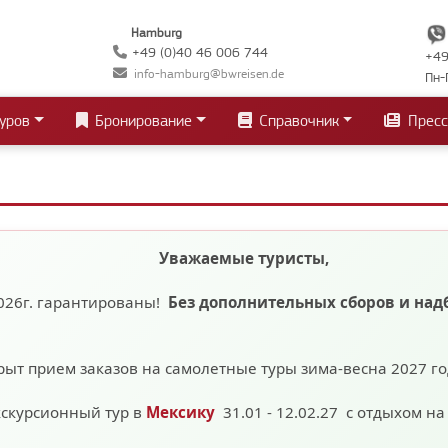
Hamburg
+49 (0)40 46 006 744
+49
info-hamburg@bwreisen.de
Пн-
уров
Бронирование
Справочник
Пресс
Уважаемые туристы,
026г. гарантированы!
Без дополнительных сборов
и над
рыт прием заказов на самолетные туры зима-весна 2027 г
кскурсионный тур в
Мексику
31.01 - 12.02.27 с отдыхом н