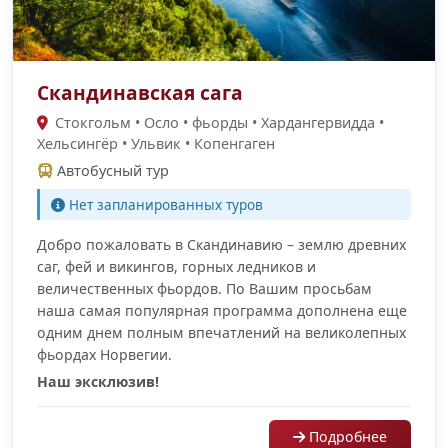
Скандинавская сага
Стокгольм • Осло • фьорды • Хардангервидда •
Хельсингёр • Ульвик • Копенгаген
Автобусный тур
Нет запланированных туров
Добро пожаловать в Скандинавию – землю древних
саг, фей и викингов, горных ледников и
величественных фьордов. По Вашим просьбам
наша самая популярная программа дополнена еще
одним днем полным впечатлений на великолепных
фьордах Норвегии.
Наш эксклюзив!
Подробнее