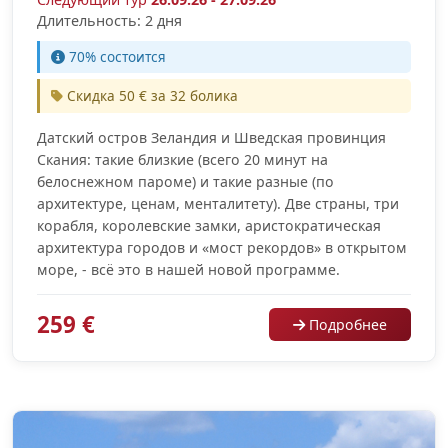
Длительность: 2 дня
70% cостоится
Скидка 50 € за 32 болика
Датский остров Зеландия и Шведская провинция
Скания: такие близкие (всего 20 минут на
белоснежном пароме) и такие разные (по
архитектуре, ценам, менталитету). Две страны, три
корабля, королевские замки, аристократическая
архитектура городов и «мост рекордов» в открытом
море, - всё это в нашей новой программе.
259 €
Подробнее