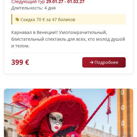
Следующий тур
29.01.27 - 01.02.27
Длительность: 4 дня
Скидка 70 € за 47 боликов
Карнавал в Венеции!! Умопомрачительный,
блистательный спектакль для всех, кто молод душой
и телом.
399 €
Подробнее