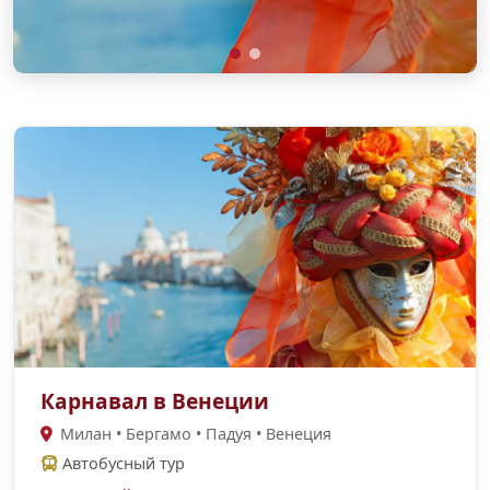
Карнавал в Венеции
Милан • Бергамо • Падуя • Венеция
Автобусный тур