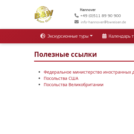
Hannover
+49 (0)511 89 90 900
info-hannover@bwreisen.de
Экскурсионные туры
Календарь т
Полезные ссылки
Федеральное министерство иностранных 
Посольства США
Посольства Великобритании