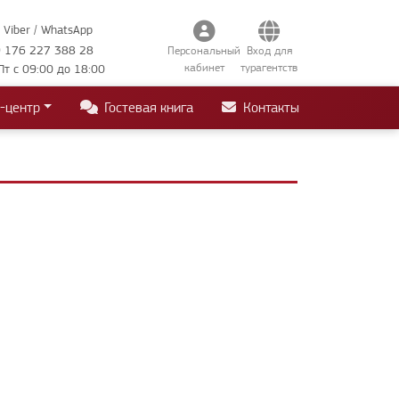
Viber / WhatsApp
 176 227 388 28
Персональный
Вход для
кабинет
турагентств
Пт с 09:00 до 18:00
-центр
Гостевая книга
Контакты