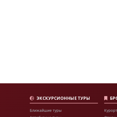
ЭКСКУРСИОННЫЕ ТУРЫ
БР
Ближайшие туры
Курорт