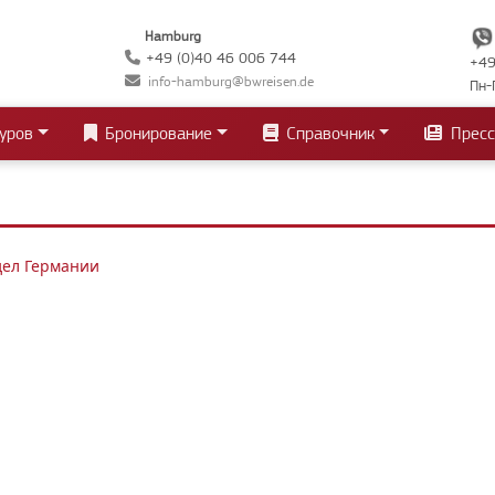
Hamburg
+49 (0)40 46 006 744
+49
info-hamburg@bwreisen.de
Пн-
уров
Бронирование
Справочник
Пресс
дел Германии