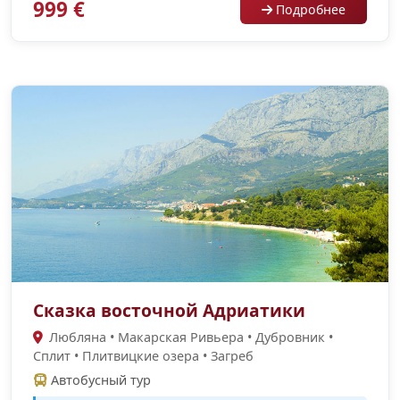
999 €
Подробнее
Сказка восточной Адриатики
Любляна • Макарская Ривьера • Дубровник •
Сплит • Плитвицкие озера • Загреб
Автобусный тур