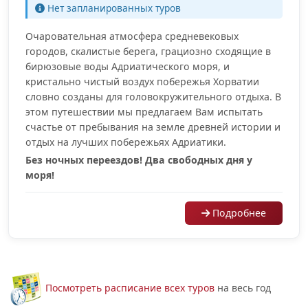
Нет запланированных туров
Очаровательная атмосфера средневековых
городов, скалистые берега, грациозно сходящие в
бирюзовые воды Адриатического моря, и
кристально чистый воздух побережья Хорватии
словно созданы для головокружительного отдыха. В
этом путешествии мы предлагаем Вам испытать
счастье от пребывания на земле древней истории и
отдых на лучших побережьях Адриатики.
Без ночных переездов! Два свободных дня у
моря!
Подробнее
Посмотреть расписание всех туров
на весь год