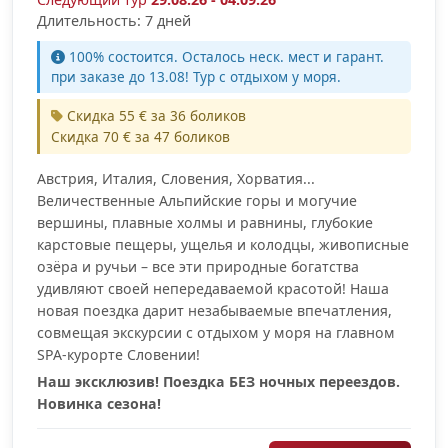
Длительность: 7 дней
100% cостоится. Осталось неск. мест и гарант.
при заказе до 13.08! Тур с отдыхом у моря.
Скидка 55 € за 36 боликов
Скидка 70 € за 47 боликов
Австрия, Италия, Словения, Хорватия...
Величественные Альпийские горы и могучие
вершины, плавные холмы и равнины, глубокие
карстовые пещеры, ущелья и колодцы, живописные
озёра и ручьи – все эти природные богатства
удивляют своей непередаваемой красотой! Наша
новая поездка дарит незабываемые впечатления,
совмещая экскурсии с отдыхом у моря на главном
SPA-курорте Словении!
Наш эксклюзив! Поездка БЕЗ ночных переездов.
Новинка сезона!