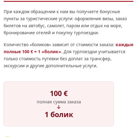
При каждом обращении к нам вы получаете бонусные
пункты за туристические услуги: оформление визы, заказ
билетов на автобус, самолет, паром или отдых на море,
бронирование отелей и покупку турпоездки.
Количество «боликов» зависит от стоимости заказа:
каждые
полные 100 € = 1 «болик»
. Для турпоездки учитывается
только стоимость путевки без доплат за трансфер,
экскурсии и другие дополнительные услуги.
100 €
полная сумма заказа
1 болик