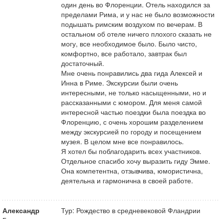
один день во Флоренции. Отель находился за
пределами Рима, и у нас не было возможности
подышать римским воздухом по вечерам. В
остальном об отеле ничего плохого сказать не
могу, все необходимое было. Было чисто,
комфортно, все работало, завтрак был
достаточный.
Мне очень понравились два гида Алексей и
Инна в Риме. Экскурсии были очень
интересными, не только насыщенными, но и
рассказанными с юмором. Для меня самой
интересной частью поездки была поездка во
Флоренцию, с очень хорошим разделением
между экскурсией по городу и посещением
музея. В целом мне все понравилось.
Я хотел бы поблагодарить всех участников.
Отдельное спасибо хочу выразить гиду Эмме.
Она компетентна, отзывчива, юмористична,
деятельна и гармонична в своей работе.
Александр
Тур: Рождество в средневековой Фландрии