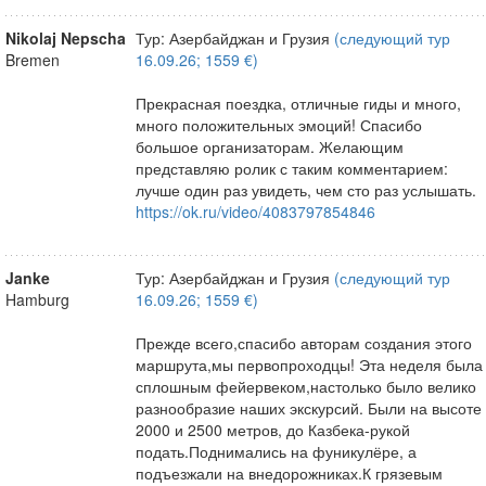
Nikolaj Nepscha
Тур: Азербайджан и Грузия
(следующий тур
Bremen
16.09.26; 1559 €)
Прекрасная поездка, отличные гиды и много,
много положительных эмоций! Спасибо
большое организаторам. Желающим
представляю ролик с таким комментарием:
лучше один раз увидеть, чем сто раз услышать.
https://ok.ru/video/4083797854846
Janke
Тур: Азербайджан и Грузия
(следующий тур
Hamburg
16.09.26; 1559 €)
Прежде всего,спасибо авторам создания этого
маршрута,мы первопроходцы! Эта неделя была
сплошным фейервеком,настолько было велико
разнообразие наших экскурсий. Были на высоте
2000 и 2500 метров, до Казбека-рукой
подать.Поднимались на фуникулёре, а
подъезжали на внедорожниках.К грязевым