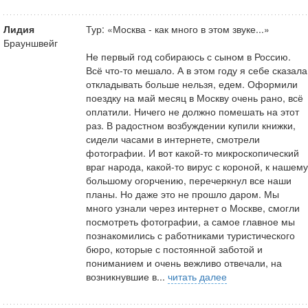
Лидия
Тур: «Москва - как много в этом звуке...»
Брауншвейг
Не первый год собираюсь с сыном в Россию.
Всё что-то мешало. А в этом году я себе сказала
откладывать больше нельзя, едем. Оформили
поездку на май месяц в Москву очень рано, всё
оплатили. Ничего не должно помешать на этот
раз. В радостном возбуждении купили книжки,
сидели часами в интернете, смотрели
фотографии. И вот какой-то микроскопический
враг народа, какой-то вирус с короной, к нашему
большому огорчению, перечеркнул все наши
планы. Но даже это не прошло даром. Мы
много узнали через интернет о Москве, смогли
посмотреть фотографии, а самое главное мы
познакомились с работниками туристического
бюро, которые с постоянной заботой и
пониманием и очень вежливо отвечали, на
возникнувшие в...
читать далее