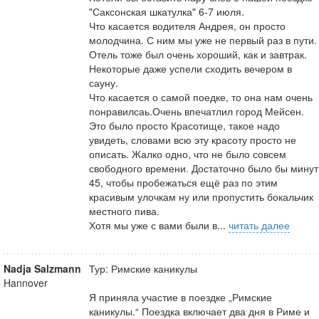
"Саксонская шкатулка" 6-7 июля.
Что касается водителя Андрея, он просто
молодчина. С ним мы уже не первый раз в пути.
Отель тоже был очень хороший, как и завтрак.
Некоторые даже успели сходить вечером в
сауну.
Что касается о самой поедке, то она нам очень
понравилсаь.Очень впечатлил город Мейсен.
Это было просто Красотище, такое надо
увидеть, словами всю эту красоту просто не
описать. Жалко одно, что не было совсем
свободного времени. Достаточно было бы минут
45, чтобы пробежаться ещё раз по этим
красивым улочкам ну или пропустить бокальчик
местного пива.
Хотя мы уже с вами были в...
читать далее
Nadja Salzmann
Тур: Римские каникулы
Hannover
Я приняла участие в поездке „Римские
каникулы.“ Поездка включает два дня в Риме и