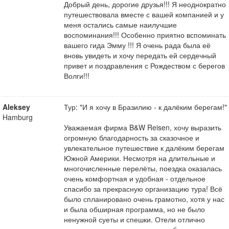
Добрый день, дорогие друзья!!! Я неоднократно
путешествовала вместе с вашей компанией и у
меня остались самые наилучшие
воспоминания!!! Особенно приятно вспоминать
вашего гида Эмму !!! Я очень рада была её
вновь увидеть и хочу передать ей сердечный
привет и поздравления с Рождеством с берегов
Волги!!!
Aleksey
Тур: "И я хочу в Бразилию - к далёким берегам!"
Hamburg
Уважаемая фирма B&W Reisen, хочу выразить
огромную благодарность за сказочное и
увлекательное путешествие к далёким берегам
Южной Америки. Несмотря на длительные и
многочисленные перелёты, поездка оказалась
очень комфортная и удобная - отдельное
спасибо за прекрасную организацию тура! Всё
было спланировано очень грамотно, хотя у нас
и была обширная программа, но не было
ненужной суеты и спешки. Отели отлично