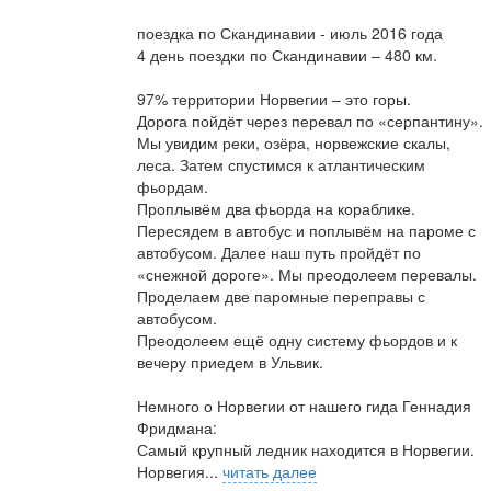
поездка по Скандинавии - июль 2016 года
4 день поездки по Скандинавии – 480 км.
97% территории Норвегии – это горы.
Дорога пойдёт через перевал по «серпантину».
Мы увидим реки, озёра, норвежские скалы,
леса. Затем спустимся к атлантическим
фьордам.
Проплывём два фьорда на кораблике.
Пересядем в автобус и поплывём на пароме с
автобусом. Далее наш путь пройдёт по
«снежной дороге». Мы преодолеем перевалы.
Проделаем две паромные переправы с
автобусом.
Преодолеем ещё одну систему фьордов и к
вечеру приедем в Ульвик.
Немного о Норвегии от нашего гида Геннадия
Фридмана:
Самый крупный ледник находится в Норвегии.
Норвегия...
читать далее