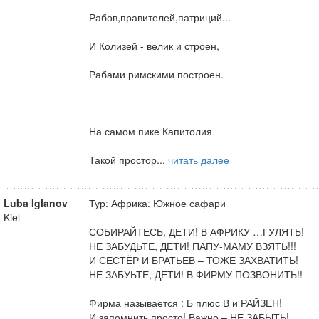
Рабов,правителей,патриций...
И Колизей - велик и строен,
Рабами римскими построен.
На самом пике Капитолия
Такой простор...
читать далее
Luba Iglanov
Тур: Африка: Южное сафари
Kiel
СОБИРАЙТЕСЬ, ДЕТИ! В АФРИКУ …ГУЛЯТЬ!
НЕ ЗАБУДЬТЕ, ДЕТИ! ПАПУ-МАМУ ВЗЯТЬ!!!
И СЕСТЁР И БРАТЬЕВ – ТОЖЕ ЗАХВАТИТЬ!
НЕ ЗАБУЬТЕ, ДЕТИ! В ФИРМУ ПОЗВОНИТЬ!!
Фирма называется : Б плюс В и РАЙЗЕН!
И запомнить просто! Важно – НЕ ЗАБЫТЬ!