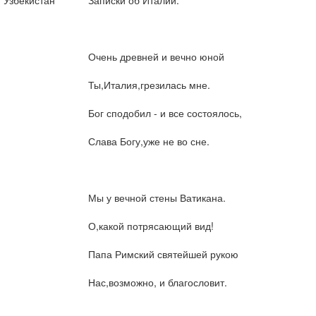
Узбекистан
Записки об Италии.
Очень древней и вечно юной
Ты,Италия,грезилась мне.
Бог сподобил - и все состоялось,
Слава Богу,уже не во сне.
Мы у вечной стены Ватикана.
О,какой потрясающий вид!
Папа Римский святейшей рукою
Нас,возможно, и благословит.