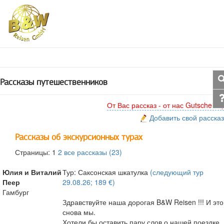
Рассказы путешественников
От Вас рассказ - от нас Gutschein :)
Добавить свой рассказ
Рассказы об экскурсионных турах
Страницы: 1
2
все рассказы (23)
Юлия и Виталий
Тур: Саксонская шкатулка
(следующий тур
Пеер
29.08.26; 189 €)
Гамбург
Здравствуйте наша дорогая B&W Reisen !!! И это
снова мы.
Хотели бы оставить пару слов о нашей поездке