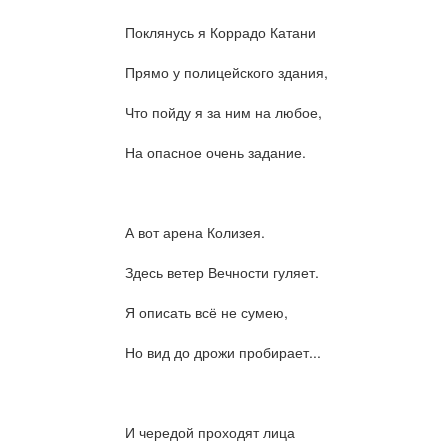
Поклянусь я Коррадо Катани
Прямо у полицейского здания,
Что пойду я за ним на любое,
На опасное очень задание.
А вот арена Колизея.
Здесь ветер Вечности гуляет.
Я описать всё не сумею,
Но вид до дрожи пробирает...
И чередой проходят лица