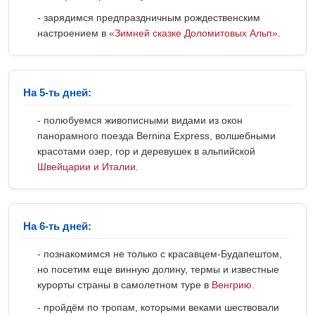
- зарядимся предпраздничным рождественским
настроением в
«Зимней сказке Доломитовых Альп»
.
На 5-ть дней:
- полюбуемся живописными видами из окон
панорамного поезда Bernina Express, волшебными
красотами озер, гор и деревушек в альпийской
Швейцарии и Италии
.
На 6-ть дней:
- познакомимся не только с красавцем-Будапештом,
но посетим еще винную долину, термы и известные
курорты страны в самолетном туре в
Венгрию
.
- пройдём по тропам, которыми веками шествовали