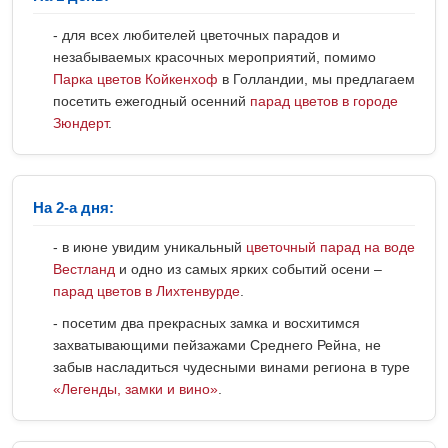
- для всех любителей цветочных парадов и
незабываемых красочных мероприятий, помимо
Парка цветов Койкенхоф
в Голландии, мы предлагаем
посетить ежегодный осенний
парад цветов в городе
Зюндерт
.
На 2-а дня:
- в июне увидим уникальный
цветочный парад на воде
Вестланд
и одно из самых ярких событий осени –
парад цветов в Лихтенвурде
.
- посетим два прекрасных замка и восхитимся
захватывающими пейзажами Среднего Рейна, не
забыв насладиться чудесными винами региона в туре
«Легенды, замки и вино»
.