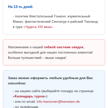
На 13-ть дней:
- посетим блистательный Гонконг, изумительный
Макао, фантастический Сингапур и райский Таиланд
в туре
«Чудеса ХХI века»
.
Напоминаем о нашей
гибкой системе скидок
,
особенно выгодной для наших постоянных клиентов!
Больше путешествий – выше скидка!
Заказ можно оформить любым удобным для Вас
способом:
- на нашем сайте (выбирайте поездку на странице
«
Календарь туров
»)
- или по email:
info-hannover@bwreisen.de
- по телефонам: