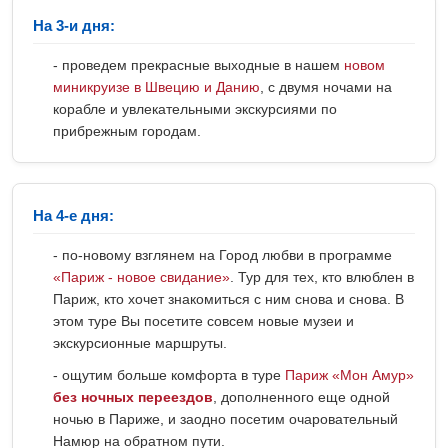
На 3-и дня:
- проведем прекрасные выходные в нашем
новом
миникруизе в Швецию и Данию
, с двумя ночами на
корабле и увлекательными экскурсиями по
прибрежным городам.
На 4-е дня:
- по-новому взглянем на Город любви в программе
«Париж - новое свидание»
. Тур для тех, кто влюблен в
Париж, кто хочет знакомиться с ним снова и снова. В
этом туре Вы посетите совсем новые музеи и
экскурсионные маршруты.
- ощутим больше комфорта в туре
Париж «Мон Амур»
без ночных переездов
, дополненного еще одной
ночью в Париже, и заодно посетим очаровательный
Намюр на обратном пути.