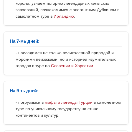
короли, узнаем историю легендарных кельтских
завоеваний, познакомимся с элегантным Дублином в
самолетном туре в
Ирландию
.
На 7-мь дней:
- насладимся не только великолепной природой и
морскими пейзажами, но и историей изумительных
городов в туре по
Словении и Хорватии
.
На 9-ть дней:
- погрузимся в
мифы и легенды Турции
в самолетном
туре по уникальному государству на стыке
континентов и культур.