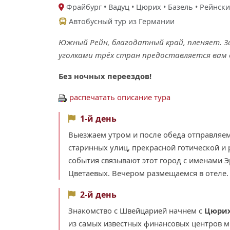
Фрайбург • Вадуц • Цюрих • Базель • Рейнск
Автобусный тур из Германии
Южный Рейн, благодатный край, пленяет. 
уголками трёх стран предоставляется вам в
Без ночных переездов!
распечатать описание тура
1-й день
Выезжаем утром и после обеда отправляем
старинных улиц, прекрасной готической и 
события связывают этот город с именами Э
Цветаевых. Вечером размещаемся в отеле.
2-й день
Знакомство с Швейцарией начнем с
Цюри
из самых известных финансовых центров м