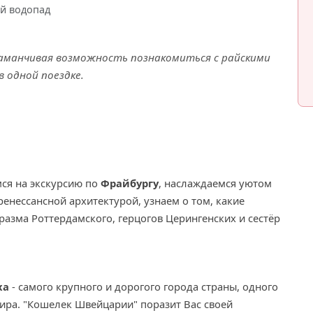
ий водопад
Заманчивая возможность познакомиться с райскими
 одной поездке.
ся на экскурсию по
Фрайбургу
, наслаждаемся уютом
ренессансной архитектурой, узнаем о том, какие
разма Роттердамского, герцогов Церингенских и сестёр
ха
- самого крупного и дорогого города страны, одного
ира. "Кошелек Швейцарии" поразит Вас своей