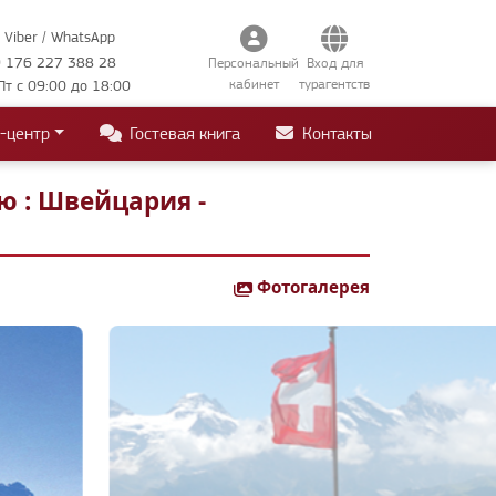
Viber / WhatsApp
 176 227 388 28
Персональный
Вход для
кабинет
турагентств
Пт с 09:00 до 18:00
-центр
Гостевая книга
Контакты
ю : Швейцария -
Фотогалерея