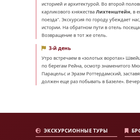
историей и архитектурой. Во второй поло
карликового княжества
Лихтенштейн
, в 
поезда". Экскурсия по городу убеждает на
истории. На обратном пути в отель посещ
Возвращение в тот же отель.
3-й день
Утро встречаем в «золотых воротах» Швей
по берегам Рейна, осмотр знаменитого Мюн
Парацельс и Эразм Роттердамский, заставя
должен еще раз побывать в Базеле». Вече
ЭКСКУРСИОННЫЕ ТУРЫ
БР