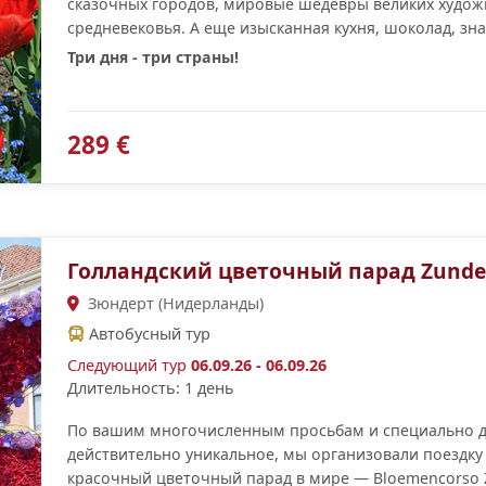
сказочных городов, мировые шедевры великих худож
средневековья. А еще изысканная кухня, шоколад, зна
Три дня - три страны!
289 €
Голландский цветочный парад Zunde
Зюндерт (Нидерланды)
Автобусный тур
Следующий тур
06.09.26 - 06.09.26
Длительность: 1 день
По вашим многочисленным просьбам и специально для
действительно уникальное, мы организовали поездк
красочный цветочный парад в мире — Bloemencorso Z