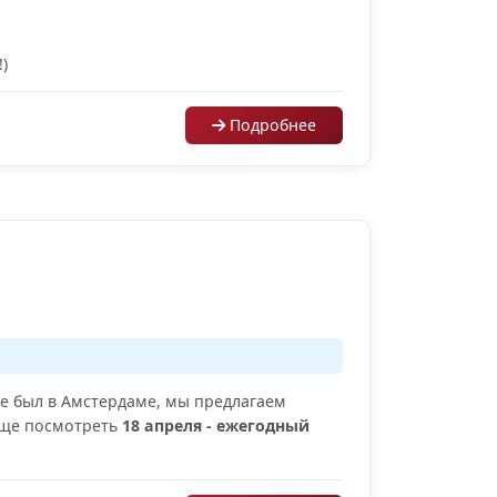
)
Подробнее
е был в Амстердаме, мы предлагаем
 еще посмотреть
18 апреля - ежегодный