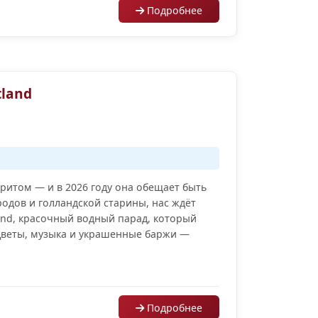
Подробнее
tland
ритом — и в 2026 году она обещает быть
одов и голландской старины, нас ждёт
nd, красочный водный парад, который
 Цветы, музыка и украшенные баржи —
Подробнее