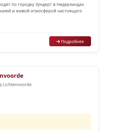
ходят по городку Зундерт в Нидерландах.
тазией и живой атмосферой настоящего
Подробнее
nvoorde
д Lichtenvoorde