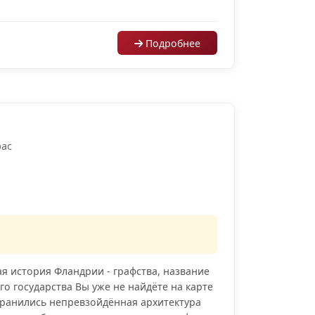
Подробнее
рас
я история Фландрии - графства, название
го государства Вы уже не найдёте на карте
хранились непревзойдённая архитектура