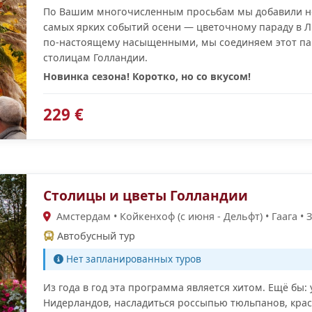
По Вашим многочисленным просьбам мы добавили но
самых ярких событий осени — цветочному параду в Л
по-настоящему насыщенными, мы соединяем этот па
столицам Голландии.
Новинка сезона! Коротко, но со вкусом!
229 €
Столицы и цветы Голландии
Амстердам • Койкенхоф (с июня - Дельфт) • Гаага • 
Автобусный тур
Нет запланированных туров
Из года в год эта программа является хитом. Ещё бы: 
Нидерландов, насладиться россыпью тюльпанов, кра