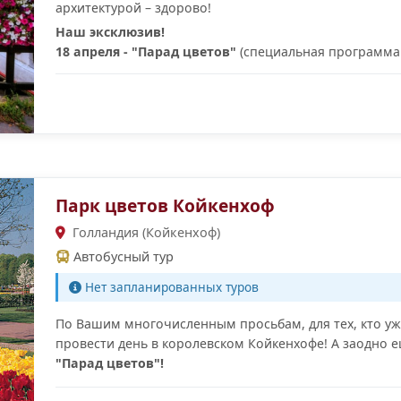
архитектурой – здорово!
Наш эксклюзив!
18 апреля - "Парад цветов"
(специальная программа!
Парк цветов Койкенхоф
Голландия (Койкенхоф)
Автобусный тур
Нет запланированных туров
По Вашим многочисленным просьбам, для тех, кто уж
провести день в королевском Койкенхофе! А заодно
"Парад цветов"!