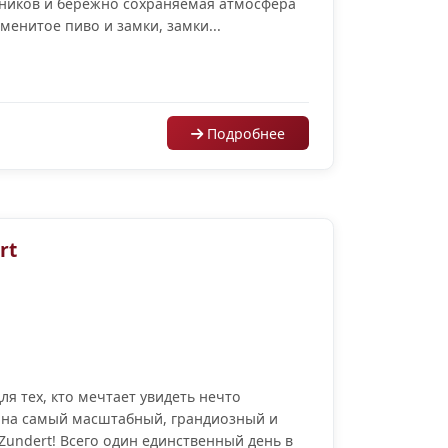
ников и бережно сохраняемая атмосфера
менитое пиво и замки, замки...
Подробнее
rt
 тех, кто мечтает увидеть нечто
у на самый масштабный, грандиозный и
undert! Всего один единственный день в