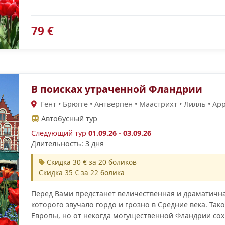
79 €
В поисках утраченной Фландрии
Гент • Брюгге • Антверпен • Маастрихт • Лилль • Ар
Автобусный тур
Следующий тур
01.09.26 - 03.09.26
Длительность: 3 дня
Скидка 30 € за 20 боликов
Скидка 35 € за 22 болика
Перед Вами предстанет величественная и драматична
которого звучало гордо и грозно в Средние века. Тако
Европы, но от некогда могущественной Фландрии со