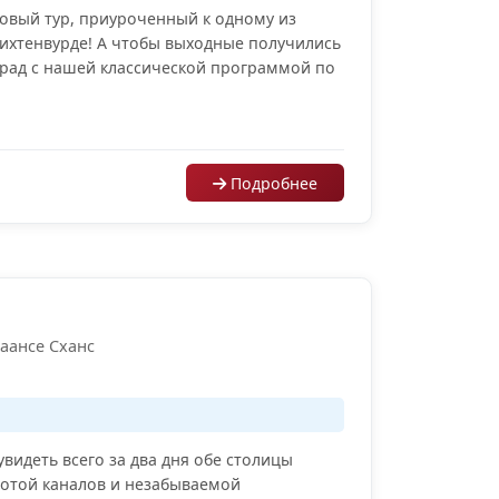
вый тур, приуроченный к одному из
ихтенвурде! А чтобы выходные получились
рад с нашей классической программой по
Подробнее
Заансе Сханс
увидеть всего за два дня обе столицы
сотой каналов и незабываемой