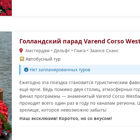
Голландский парад Varend Corso Wes
Амстердам • Дельфт • Гаага • Заансе Сханс
Автобусный тур
Нет запланированных туров
Ежегодно эта поездка становится туристическим фаво
ещё ярче. Ведь помимо двух столиц, атмосферных гор
финал программы — знаменитый Varend Corso Westla
проходит всего один раз в году по каналам региона.
зрелище, которое невозможно забыть!
Наш эксклюзив! Коротко, но со вкусом!