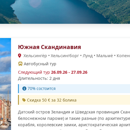
Южная Скандинавия
Хельсингёр • Хельсингборг • Лунд • Мальмё • Копен
Автобусный тур
Следующий тур
26.09.26 - 27.09.26
Длительность: 2 дня
70% cостоится
Скидка 50 € за 32 болика
Датский остров Зеландия и Шведская провинция Скани
белоснежном пароме) и такие разные (по архитектуре,
корабля, королевские замки, аристократическая архи