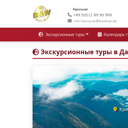
Hannover
+49 (0)511 89 90 900
info-hannover@bwreisen.de
Экскурсионные туры
Календарь т
Экскурсионные туры в Д
Крис