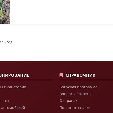
есь год
ОНИРОВАНИЕ
СПРАВОЧНИК
ы и санатории
Бонусная программа
Вопросы / ответы
илеты
О странах
т автомобилей
Полезные ссылки