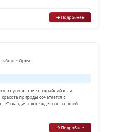
Подробнее
льборг • Орхус
я в путешествие на крайний юг и
 красота природы сочетается с
и – Ютландия также ждёт нас в нашей
Подробнее