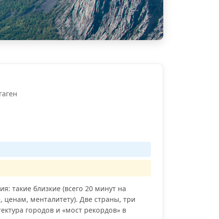
гаген
я: такие близкие (всего 20 минут на
 ценам, менталитету). Две страны, три
тектура городов и «мост рекордов» в