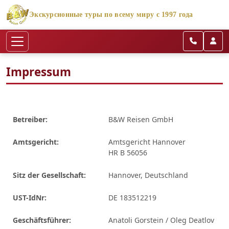
Экскурсионные туры по всему миру с 1997 года
Impressum
Betreiber:
B&W Reisen GmbH
Amtsgericht:
Amtsgericht Hannover
HR B 56056
Sitz der Gesellschaft:
Hannover, Deutschland
UST-IdNr:
DE 183512219
Geschäftsführer:
Anatoli Gorstein / Oleg Deatlov