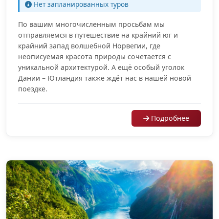
Нет запланированных туров
По вашим многочисленным просьбам мы
отправляемся в путешествие на крайний юг и
крайний запад волшебной Норвегии, где
неописуемая красота природы сочетается с
уникальной архитектурой. А ещё особый уголок
Дании – Ютландия также ждёт нас в нашей новой
поездке.
Подробнее