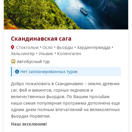
Скандинавская сага
Стокгольм • Осло • фьорды • Хардангервидда •
Хельсингёр • Ульвик • Копенгаген
Автобусный тур
Нет запланированных туров
Добро пожаловать в Скандинавию – землю древних
саг, фей и викингов, горных ледников и
величественных фьордов. По Вашим просьбам
наша самая популярная программа дополнена еще
одним днем полным впечатлений на великолепных
фьордах Норвегии.
Наш эксклюзив!