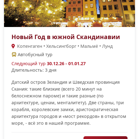
Новый Год в южной Скандинавии
Копенгаген • Хельсингборг • Мальмё • Лунд
Автобусный тур
Следующий тур
30.12.26 - 01.01.27
Длительность: 3 дня
Датский остров Зеландия и Шведская провинция
Скания: такие близкие (всего 20 минут на
белоснежном пароме) и такие разные (по
архитектуре, ценам, менталитету). Две страны, три
корабля, королевские замки, аристократическая
архитектура городов и «мост рекордов» в открытом
море, - всё это в нашей программе.