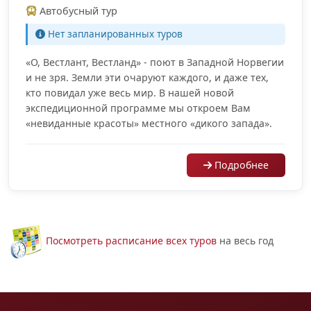
Автобусный тур
Нет запланированных туров
«О, Вестлант, Вестланд» - поют в Западной Норвегии
и не зря. Земли эти очаруют каждого, и даже тех,
кто повидал уже весь мир. В нашей новой
экспедиционной программе мы откроем Вам
«невиданные красоты» местного «дикого запада».
Подробнее
Посмотреть расписание всех туров
на весь год