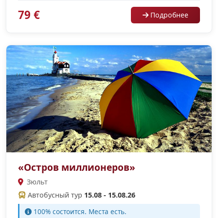
79 €
Подробнее
«Остров миллионеров»
Зюльт
Автобусный тур
15.08 - 15.08.26
100% cостоится. Места есть.