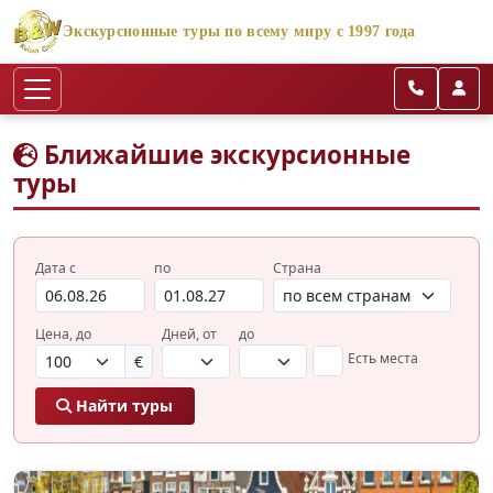
Экскурсионные туры по всему миру с 1997 года
Ближайшие экскурсионные
туры
Дата с
по
Страна
Цена, до
Дней, от
до
Есть места
€
Найти туры