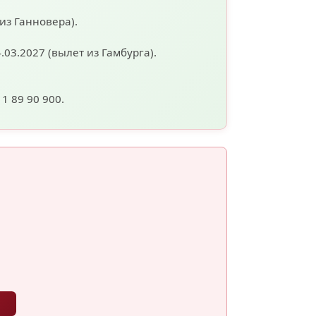
 из Ганновера).
4.03.2027
(вылет из Гамбурга).
11 89 90 900.
ы