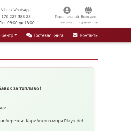
Viber / WhatsApp
 176 227 388 28
Персональный
Вход для
кабинет
турагентств
Пт с 09:00 до 18:00
-центр
Гостевая книга
Контакты
бавок за топливо
!
ода:
а побережье Карибского моря
Playa del