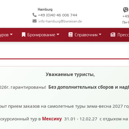
Hamburg
+49 (0)40 46 006 744
+49
info-hamburg@bwreisen.de
Пн-
уров
Бронирование
Справочник
Пресс
Уважаемые туристы,
026г. гарантированы!
Без дополнительных сборов
и над
рыт прием заказов на самолетные туры зима-весна 2027 г
кскурсионный тур в
Мексику
31.01 - 12.02.27 с отдыхом н