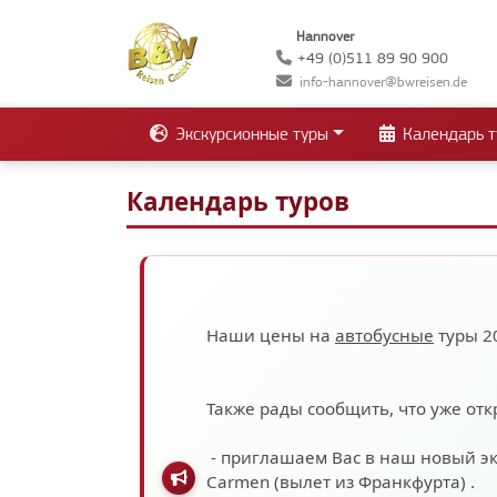
Hannover
+49 (0)511 89 90 900
info-hannover@bwreisen.de
Экскурсионные туры
Календарь т
Календарь туров
Наши цены на
автобусные
туры 2
Также рады сообщить, что уже отк
- приглашаем Вас в наш новый э
Carmen (вылет из Франкфурта)
.