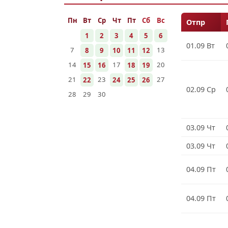
Пн
Вт
Ср
Чт
Пт
Сб
Вс
Отпр
1
2
3
4
5
6
01.09 Вт
7
13
8
9
10
11
12
14
17
20
15
16
18
19
21
23
27
22
24
25
26
02.09 Ср
28
29
30
03.09 Чт
03.09 Чт
04.09 Пт
04.09 Пт