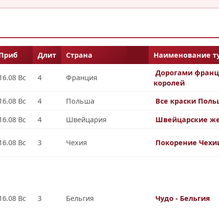
Приб
Длит
Страна
Наименование ту
Дорогами франц
16.08 Вс
4
Франция
королей
16.08 Вс
4
Польша
Все краски Пол
16.08 Вс
4
Швейцария
Швейцарские ж
16.08 Вс
3
Чехия
Покорение Чехи
16.08 Вс
3
Бельгия
Чудо - Бельгия