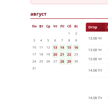
август
Пн
Вт
Ср
Чт
Пт
Сб
Вс
Отпр
1
2
13.08 Чт
3
4
5
6
7
8
9
10
11
12
13
14
15
16
13.08 Чт
17
18
19
23
20
21
22
13.08 Чт
24
25
26
27
30
28
29
31
14.08 Пт
14.08 Пт