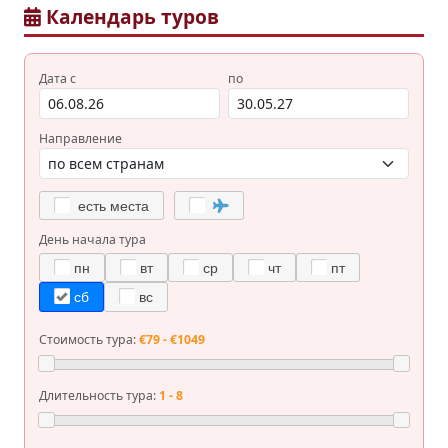
Календарь туров
Дата с
по
Направление
есть места
День начала тура
пн
вт
ср
чт
пт
сб
вс
Стоимость тура:
€79 - €1049
Длительность тура:
1 - 8