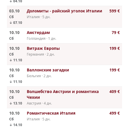
↓ 04.10
03.10
Доломиты - райский уголок Италии
599 €
Сб
Италия · 5 дн.
↓ 07.10
10.10
Амстердам
79 €
Сб
Голландия · 1 дн.
10.10
Витраж Европы
199 €
Сб
Германия · 2 дн.
↓ 11.10
10.10
Валлонские загадки
199 €
Сб
Бельгия · 2 дн.
↓ 11.10
10.10
Волшебство Австрии и романтика
409 €
Чехии
Сб
Австрия · 4 дн.
↓ 13.10
10.10
Романтическая Италия
499 €
Сб
Италия · 5 дн.
↓ 14.10