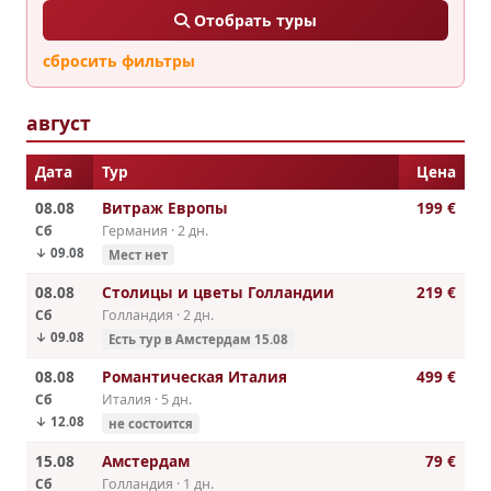
Отобрать туры
сбросить фильтры
август
Дата
Тур
Цена
08.08
Витраж Европы
199 €
Сб
Германия · 2 дн.
↓ 09.08
Мест нет
08.08
Столицы и цветы Голландии
219 €
Сб
Голландия · 2 дн.
↓ 09.08
Есть тур в Амстердам 15.08
08.08
Романтическая Италия
499 €
Сб
Италия · 5 дн.
↓ 12.08
не состоится
15.08
Амстердам
79 €
Сб
Голландия · 1 дн.