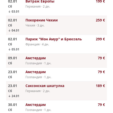
02.01
Витраж Европы
199 €
Сб
Германия · 2 дн.
↓ 03.01
02.01
Покорение Чехии
259 €
Сб
Чехия · 3 дн.
↓ 04.01
02.01
Париж "Мон Амур" и Брюссель
299 €
Сб
Франция · 4 дн.
↓ 05.01
09.01
Амстердам
79 €
Сб
Голландия · 1 дн.
23.01
Амстердам
79 €
Сб
Голландия · 1 дн.
23.01
Саксонская шкатулка
189 €
Сб
Германия · 2 дн.
↓ 24.01
30.01
Амстердам
79 €
Сб
Голландия · 1 дн.