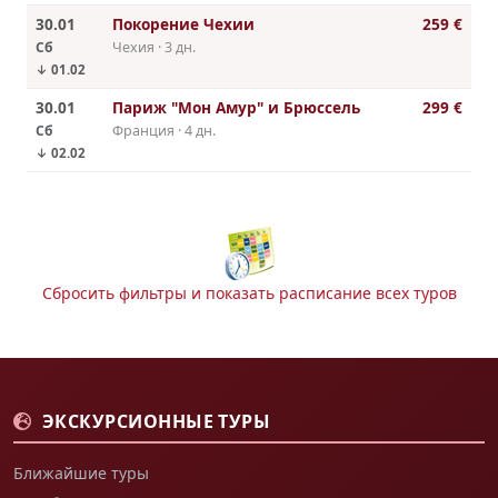
30.01
Покорение Чехии
259 €
Сб
Чехия · 3 дн.
↓ 01.02
30.01
Париж "Мон Амур" и Брюссель
299 €
Сб
Франция · 4 дн.
↓ 02.02
Сбросить фильтры и показать расписание всех туров
ЭКСКУРСИОННЫЕ ТУРЫ
Ближайшие туры