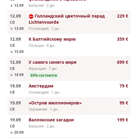
Бельгия · 2 дн.
↓ 13.09
12.09
Голландский цветочный парад
229 €
Lichtenvoorde
Сб
Голландия · 2 дн.
↓ 13.09
12.09
К Балтийскому морю
359 €
Сб
Польша · 4 дн.
↓ 15.09
12.09
У самого синего моря
699 €
Сб
Франция · 7 дн.
↓ 18.09
60% cостоится
19.09
Амстердам
79 €
Сб
Голландия · 1 дн.
19.09
«Остров миллионеров»
99 €
Сб
Германия · 1 дн.
19.09
Валлонские загадки
199 €
Сб
Бельгия · 2 дн.
↓ 20.09