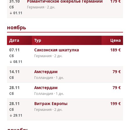
31.10
Романтическое ожерелье Германии
179 €
Сб
Германия · 2 дн.
↓ 01.11
ноябрь
Дата
Тур
Цена
07.11
Саксонская шкатулка
189 €
Сб
Германия · 2 дн.
↓ 08.11
14.11
Амстердам
79 €
Сб
Голландия · 1 дн.
28.11
Амстердам
79 €
Сб
Голландия · 1 дн.
28.11
Витраж Европы
199 €
Сб
Германия · 2 дн.
↓ 29.11
декабрь