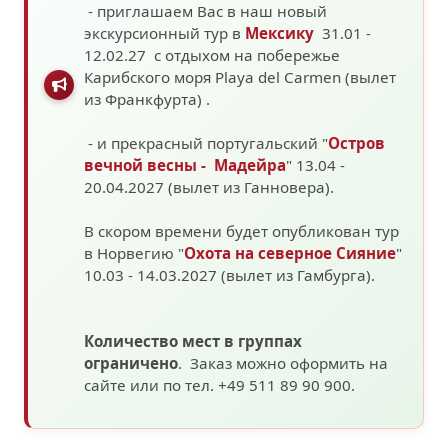
- приглашаем Вас в наш новый
экскурсионный тур в
Мексику
31.01 -
12.02.27 с отдыхом на побережье
Карибского моря
Playa del Carmen (вылет
из Франкфурта)
.
- и прекрасный португальский "
Остров
вечной весны - Мадейра
" 13.04 -
20.04.2027 (вылет из Ганновера).
В скором времени будет опубликован тур
в Норвегию "
Охота на северное Сияние
"
10.03 - 14.03.2027
(вылет из Гамбурга).
Количество мест в группах
ограничено
. Заказ можно оформить на
сайте или по тел. +49 511 89 90 900.