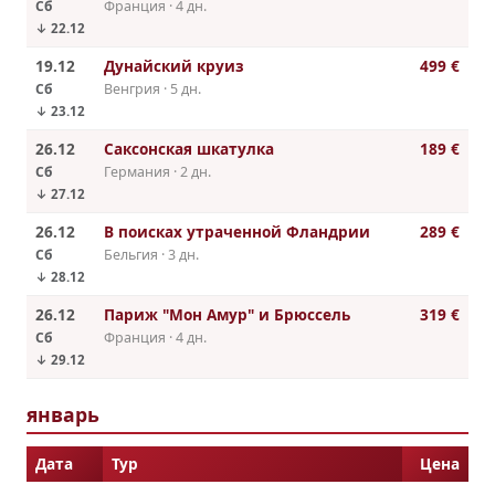
Сб
Франция · 4 дн.
↓ 22.12
19.12
Дунайский круиз
499 €
Сб
Венгрия · 5 дн.
↓ 23.12
26.12
Саксонская шкатулка
189 €
Сб
Германия · 2 дн.
↓ 27.12
26.12
В поисках утраченной Фландрии
289 €
Сб
Бельгия · 3 дн.
↓ 28.12
26.12
Париж "Мон Амур" и Брюссель
319 €
Сб
Франция · 4 дн.
↓ 29.12
январь
Дата
Тур
Цена