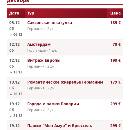
Дата
Тур
Цена
05.12
Саксонская шкатулка
189 €
Сб
Германия · 2 дн.
↓ 06.12
12.12
Амстердам
79 €
Сб
Голландия · 1 дн.
12.12
Витраж Европы
199 €
Сб
Германия · 2 дн.
↓ 13.12
19.12
Романтическое ожерелье Германии
179 €
Сб
Германия · 2 дн.
↓ 20.12
19.12
Города и замки Баварии
299 €
Сб
Германия · 3 дн.
↓ 21.12
19.12
Париж "Мон Амур" и Брюссель
299 €