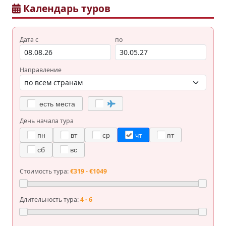
Календарь туров
Дата с
по
Направление
есть места
День начала тура
пн
вт
ср
чт
пт
сб
вс
Стоимость тура:
€319 - €1049
Длительность тура:
4 - 6