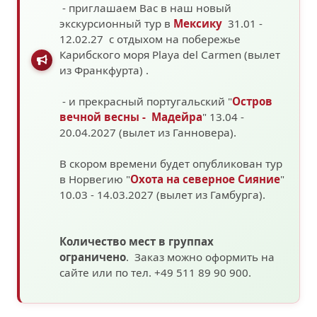
- приглашаем Вас в наш новый
экскурсионный тур в
Мексику
31.01 -
12.02.27 с отдыхом на побережье
Карибского моря
Playa del Carmen (вылет
из Франкфурта)
.
- и прекрасный португальский "
Остров
вечной весны - Мадейра
" 13.04 -
20.04.2027 (вылет из Ганновера).
В скором времени будет опубликован тур
в Норвегию "
Охота на северное Сияние
"
10.03 - 14.03.2027
(вылет из Гамбурга).
Количество мест в группах
ограничено
. Заказ можно оформить на
сайте или по тел. +49 511 89 90 900.