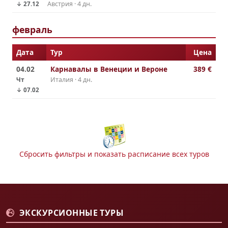
Австрия · 4 дн.
↓ 27.12
февраль
Дата
Тур
Цена
04.02
Карнавалы в Венеции и Вероне
389 €
Чт
Италия · 4 дн.
↓ 07.02
Сбросить фильтры и показать расписание всех туров
ЭКСКУРСИОННЫЕ ТУРЫ