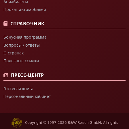
Авиабилеты
Прокат автомобилей
СПРАВОЧНИК
Бонусная программа
Вопросы / ответы
О странах
Полезные ссылки
ПРЕСС-ЦЕНТР
Гостевая книга
Персональный кабинет
Copyright © 1997-2026 B&W Reisen GmbH. All rights