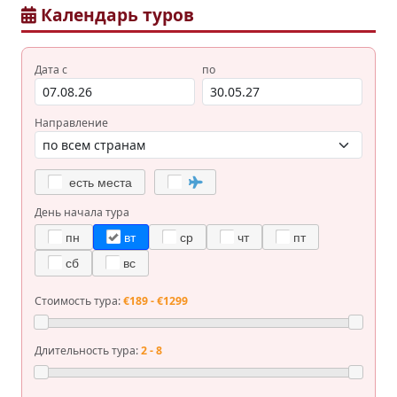
Календарь туров
Дата с
по
Направление
есть места
День начала тура
пн
вт
ср
чт
пт
сб
вс
Стоимость тура:
€189 - €1299
Длительность тура:
2 - 8