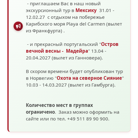
- приглашаем Вас в наш новый
экскурсионный тур в
Мексику
31.01 -
12.02.27 с отдыхом на побережье
Карибского моря
Playa del Carmen (вылет
из Франкфурта)
.
- и прекрасный португальский "
Остров
вечной весны - Мадейра
" 13.04 -
20.04.2027 (вылет из Ганновера).
В скором времени будет опубликован тур
в Норвегию "
Охота на северное Сияние
"
10.03 - 14.03.2027
(вылет из Гамбурга).
Количество мест в группах
ограничено
. Заказ можно оформить на
сайте или по тел. +49 511 89 90 900.