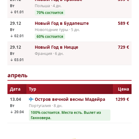
Вт
Польша · 4 дн.
↓ 01.01
70% состоится
29.12
Новый Год в Будапеште
589 €
Вт
Новогодние туры · 5 дн.
↓ 02.01
60% состоится
29.12
Новый Год в Ницце
729 €
Вт
Франция · 6 дн.
↓ 03.01
апрель
Дата
Тур
Цена
13.04
Остров вечной весны Мадейра
1299 €
Вт
Португалия · 8 дн.
↓ 20.04
100% состоится. Места есть. Вылет из
Ганновера.