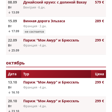
08.09
Дунайский круиз: с долиной Вахау
579 €
Вт
Венгрия · 6 дн.
↓ 13.09
15.09
Винная дорога Эльзаса
289 €
Вт
Франция · 3 дн.
↓ 17.09
не состоится
22.09
Париж "Мон Амур" и Брюссель
299 €
Вт
Франция · 4 дн.
↓ 25.09
октябрь
Дата
Тур
Цена
13.10
Париж "Мон Амур" и Брюссель
299 €
Вт
Франция · 4 дн.
↓ 16.10
20.10
Париж "Мон Амур" и Брюссель
299 €
Вт
Франция · 4 дн.
↓ 23.10