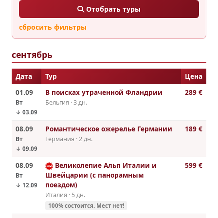
Отобрать туры
сбросить фильтры
сентябрь
Дата
Тур
Цена
01.09
В поисках утраченной Фландрии
289 €
Вт
Бельгия · 3 дн.
↓ 03.09
08.09
Романтическое ожерелье Германии
189 €
Вт
Германия · 2 дн.
↓ 09.09
08.09
Великолепие Альп Италии и
599 €
Швейцарии (с панорамным
Вт
поездом)
↓ 12.09
Италия · 5 дн.
100% cостоится. Мест нет!