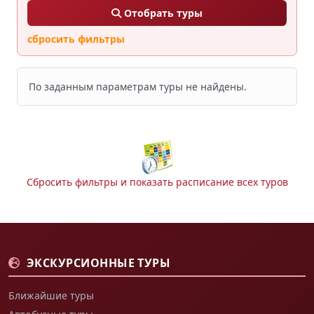
Отобрать туры
сбросить фильтры
По заданным параметрам туры не найдены.
Сбросить фильтры и показать расписание всех туров
ЭКСКУРСИОННЫЕ ТУРЫ
Ближайшие туры