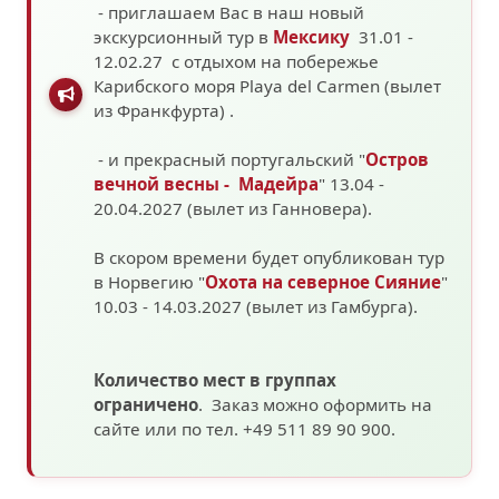
- приглашаем Вас в наш новый
экскурсионный тур в
Мексику
31.01 -
12.02.27 с отдыхом на побережье
Карибского моря
Playa del Carmen (вылет
из Франкфурта)
.
- и прекрасный португальский "
Остров
вечной весны - Мадейра
" 13.04 -
20.04.2027 (вылет из Ганновера).
В скором времени будет опубликован тур
в Норвегию "
Охота на северное Сияние
"
10.03 - 14.03.2027
(вылет из Гамбурга).
Количество мест в группах
ограничено
. Заказ можно оформить на
сайте или по тел. +49 511 89 90 900.