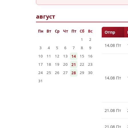
август
Пн
Вт
Ср
Чт
Пт
Сб
Вс
Отпр
1
2
14.08 Пт
3
4
5
6
7
8
9
10
11
12
13
15
16
14
17
18
19
20
22
23
21
24
25
26
27
29
30
28
14.08 Пт
31
21.08 Пт
21.08 Пт