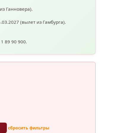
 из Ганновера).
4.03.2027
(вылет из Гамбурга).
11 89 90 900.
ы
сбросить фильтры