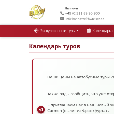
Hannover
+49 (0)511 89 90 900
info-hannover@bwreisen.de
Экскурсионные туры
Календарь т
Календарь туров
Наши цены на
автобусные
туры 2
Также рады сообщить, что уже отк
- приглашаем Вас в наш новый э
Carmen (вылет из Франкфурта)
.