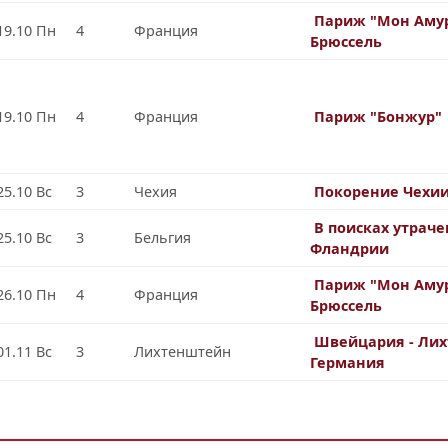
Париж "Мон Амур
19.10 Пн
4
Франция
Брюссель
19.10 Пн
4
Франция
Париж "Бонжур"
25.10 Вс
3
Чехия
Покорение Чехи
В поисках утрач
25.10 Вс
3
Бельгия
Фландрии
Париж "Мон Амур
26.10 Пн
4
Франция
Брюссель
Швейцария - Лих
01.11 Вс
3
Лихтенштейн
Германия