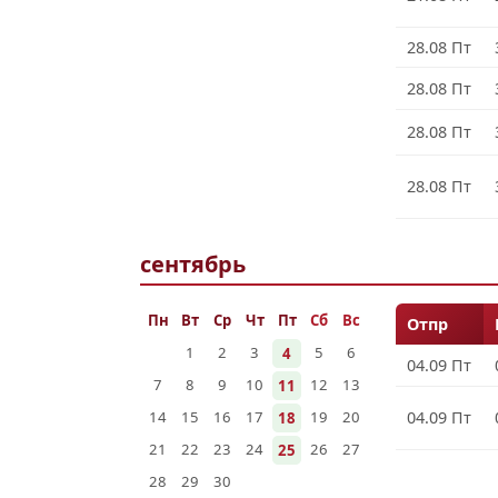
28.08 Пт
28.08 Пт
28.08 Пт
28.08 Пт
сентябрь
Пн
Вт
Ср
Чт
Пт
Сб
Вс
Отпр
1
2
3
5
6
4
04.09 Пт
7
8
9
10
12
13
11
14
15
16
17
19
20
04.09 Пт
18
21
22
23
24
26
27
25
28
29
30