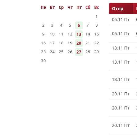
Пн
Вт
Ср
Чт
Пт
Сб
Вс
Отпр
1
06.11 Пт
2
3
4
5
7
8
6
06.11 Пт
9
10
11
12
14
15
13
16
17
18
19
21
22
20
13.11 Пт
23
24
25
26
28
29
27
30
13.11 Пт
13.11 Пт
20.11 Пт
20.11 Пт
20.11 Пт