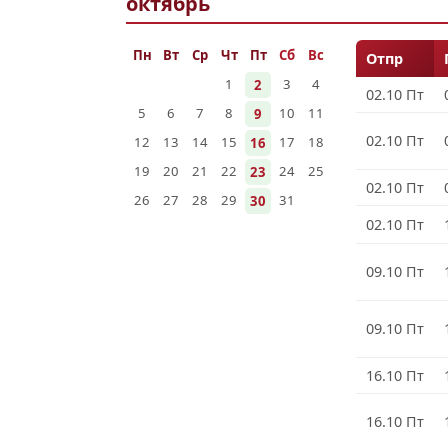
октябрь
Пн
Вт
Ср
Чт
Пт
Сб
Вс
Отпр
1
3
4
2
02.10 Пт
5
6
7
8
10
11
9
02.10 Пт
12
13
14
15
17
18
16
19
20
21
22
24
25
23
02.10 Пт
26
27
28
29
31
30
02.10 Пт
09.10 Пт
09.10 Пт
16.10 Пт
16.10 Пт