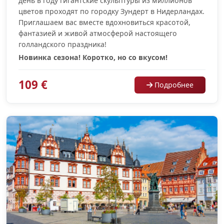
день в году гигантские скульптуры из миллионов
цветов проходят по городку Зундерт в Нидерландах.
Приглашаем вас вместе вдохновиться красотой,
фантазией и живой атмосферой настоящего
голландского праздника!
Новинка сезона! Коротко, но со вкусом!
109 €
Подробнее