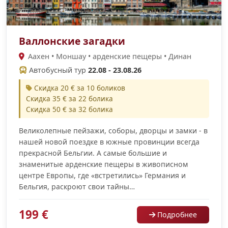
Валлонские загадки
Аахен • Моншау • арденские пещеры • Динан
Автобусный тур
22.08 - 23.08.26
Скидка 20 € за 10 боликов
Скидка 35 € за 22 болика
Скидка 50 € за 32 болика
Великолепные пейзажи, соборы, дворцы и замки - в
нашей новой поездке в южные провинции всегда
прекрасной Бельгии. А самые большие и
знаменитые арденские пещеры в живописном
центре Европы, где «встретились» Германия и
Бельгия, раскроют свои тайны…
199 €
Подробнее