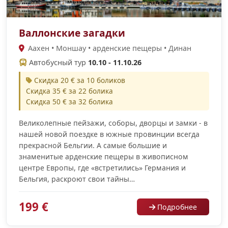
Валлонские загадки
Аахен • Моншау • арденские пещеры • Динан
Автобусный тур
10.10 - 11.10.26
Скидка 20 € за 10 боликов
Скидка 35 € за 22 болика
Скидка 50 € за 32 болика
Великолепные пейзажи, соборы, дворцы и замки - в
нашей новой поездке в южные провинции всегда
прекрасной Бельгии. А самые большие и
знаменитые арденские пещеры в живописном
центре Европы, где «встретились» Германия и
Бельгия, раскроют свои тайны…
199 €
Подробнее