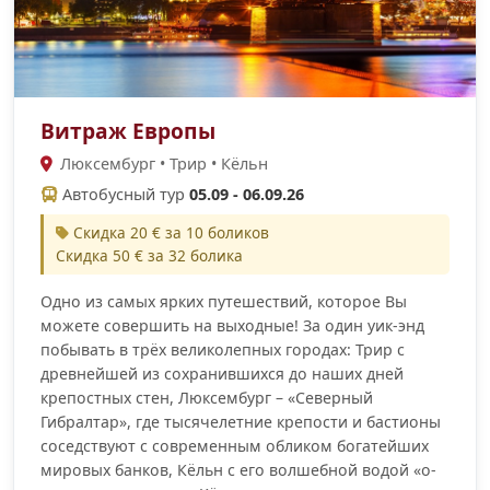
Витраж Европы
Люксембург • Трир • Кёльн
Автобусный тур
05.09 - 06.09.26
Скидка 20 € за 10 боликов
Скидка 50 € за 32 болика
Одно из самых ярких путешествий, которое Вы
можете совершить на выходные! За один уик-энд
побывать в трёх великолепных городах: Трир с
древнейшей из сохранившихся до наших дней
крепостных стен, Люксембург – «Северный
Гибралтар», где тысячелетние крепости и бастионы
соседствуют с современным обликом богатейших
мировых банков, Кёльн с его волшебной водой «о-