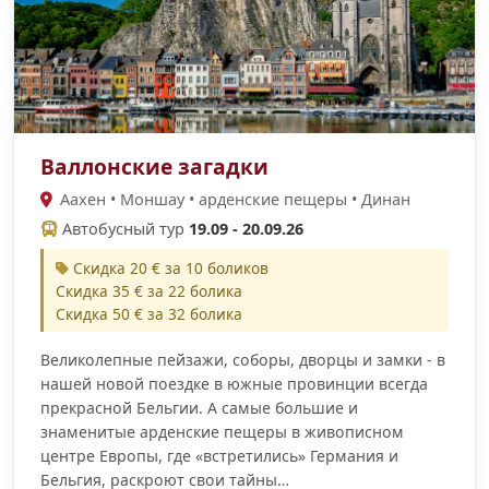
Валлонские загадки
Аахен • Моншау • арденские пещеры • Динан
Автобусный тур
19.09 - 20.09.26
Скидка 20 € за 10 боликов
Скидка 35 € за 22 болика
Скидка 50 € за 32 болика
Великолепные пейзажи, соборы, дворцы и замки - в
нашей новой поездке в южные провинции всегда
прекрасной Бельгии. А самые большие и
знаменитые арденские пещеры в живописном
центре Европы, где «встретились» Германия и
Бельгия, раскроют свои тайны…