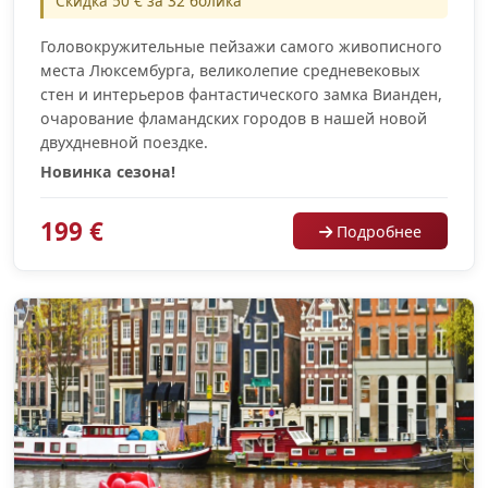
Скидка 50 € за 32 болика
Головокружительные пейзажи самого живописного
места Люксембурга, великолепие средневековых
стен и интерьеров фантастического замка Вианден,
очарование фламандских городов в нашей новой
двухдневной поездке.
Новинка сезона!
199 €
Подробнее