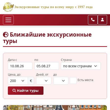
Экскурсионные туры по всему миру с 1997 года
Ближайшие экскурсионные
туры
Дата с
по
Страна
Цена, до
Дней, от
до
Есть места
€
Найти туры