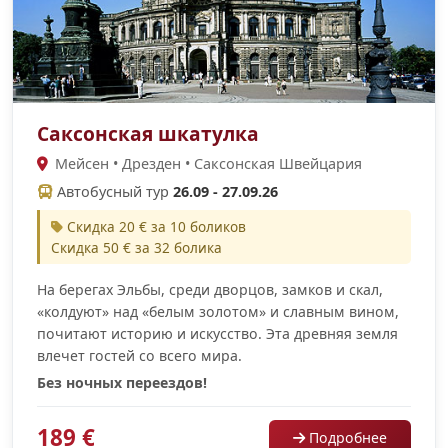
Саксонская шкатулка
Мейсен • Дрезден • Саксонская Швейцария
Автобусный тур
26.09 - 27.09.26
Скидка 20 € за 10 боликов
Скидка 50 € за 32 болика
На берегах Эльбы, среди дворцов, замков и скал,
«колдуют» над «белым золотом» и славным вином,
почитают историю и искусство. Эта древняя земля
влечет гостей со всего мира.
Без ночных переездов!
189 €
Подробнее