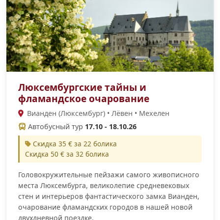
Люксембургские тайны и
фламандское очарование
Вианден (Люксембург) • Лёвен • Мехелен
Автобусный тур
17.10 - 18.10.26
Скидка 35 € за 22 болика
Скидка 50 € за 32 болика
Головокружительные пейзажи самого живописного
места Люксембурга, великолепие средневековых
стен и интерьеров фантастического замка Вианден,
очарование фламандских городов в нашей новой
двухдневной поездке.