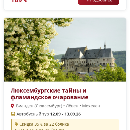
Люксембургские тайны и
фламандское очарование
Вианден (Люксембург) • Лёвен • Мехелен
Автобусный тур
12.09 - 13.09.26
Скидка 35 € за 22 болика