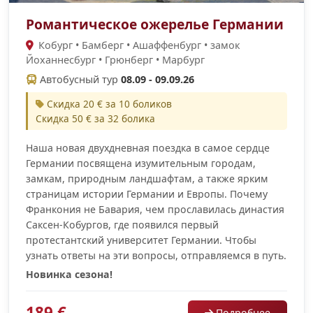
Романтическое ожерелье Германии
Кобург • Бамберг • Ашаффенбург • замок
Йоханнесбург • Грюнберг • Марбург
Автобусный тур
08.09 - 09.09.26
Скидка 20 € за 10 боликов
Скидка 50 € за 32 болика
Наша новая двухдневная поездка в самое сердце
Германии посвящена изумительным городам,
замкам, природным ландшафтам, а также ярким
страницам истории Германии и Европы. Почему
Франкония не Бавария, чем прославилась династия
Саксен-Кобургов, где появился первый
протестантский университет Германии. Чтобы
узнать ответы на эти вопросы, отправляемся в путь.
Новинка сезона!
189 €
Подробнее