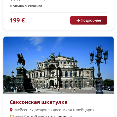
Новинка сезона!
199 €
Подробнее
Саксонская шкатулка
Мейсен • Дрезден • Саксонская Швейцария
Автобусный тур
24.10 - 25.10.26