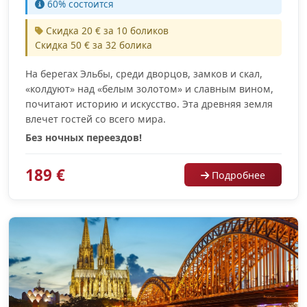
60% cостоится
Скидка 20 € за 10 боликов
Скидка 50 € за 32 болика
На берегах Эльбы, среди дворцов, замков и скал,
«колдуют» над «белым золотом» и славным вином,
почитают историю и искусство. Эта древняя земля
влечет гостей со всего мира.
Без ночных переездов!
189 €
Подробнее