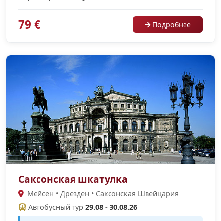
79 €
Подробнее
Саксонская шкатулка
Мейсен • Дрезден • Саксонская Швейцария
Автобусный тур
29.08 - 30.08.26