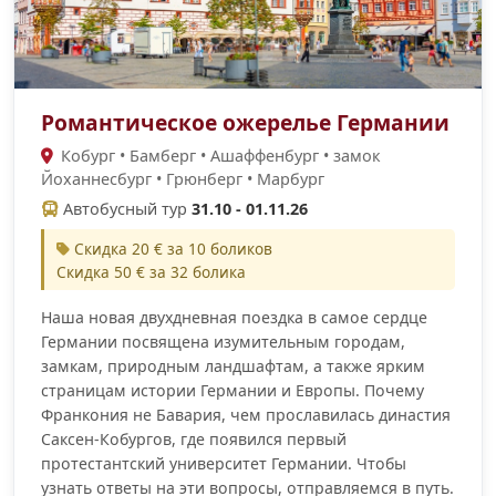
Романтическое ожерелье Германии
Кобург • Бамберг • Ашаффенбург • замок
Йоханнесбург • Грюнберг • Марбург
Автобусный тур
31.10 - 01.11.26
Скидка 20 € за 10 боликов
Скидка 50 € за 32 болика
Наша новая двухдневная поездка в самое сердце
Германии посвящена изумительным городам,
замкам, природным ландшафтам, а также ярким
страницам истории Германии и Европы. Почему
Франкония не Бавария, чем прославилась династия
Саксен-Кобургов, где появился первый
протестантский университет Германии. Чтобы
узнать ответы на эти вопросы, отправляемся в путь.