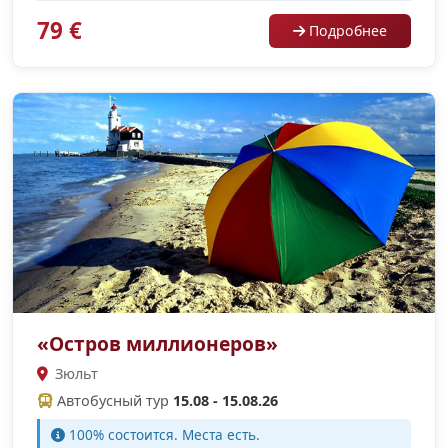
79 €
Подробнее
«Остров миллионеров»
Зюльт
Автобусный тур
15.08 - 15.08.26
100% cостоится. Места есть.