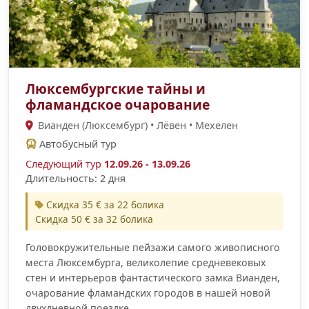
Люксембургские тайны и
фламандское очарование
Вианден (Люксембург) • Лёвен • Мехелен
Автобусный тур
Следующий тур
12.09.26 - 13.09.26
Длительность: 2 дня
Скидка 35 € за 22 болика
Скидка 50 € за 32 болика
Головокружительные пейзажи самого живописного
места Люксембурга, великолепие средневековых
стен и интерьеров фантастического замка Вианден,
очарование фламандских городов в нашей новой
двухдневной поездке.