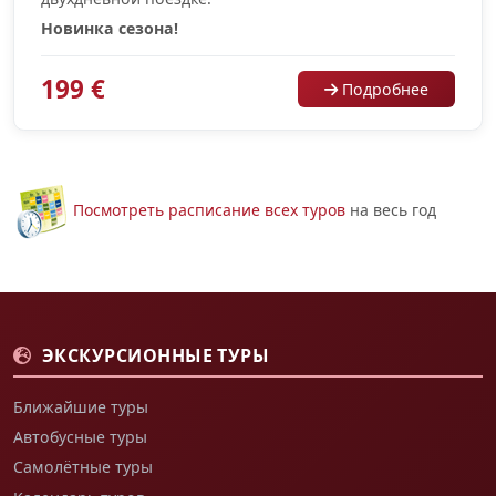
Новинка сезона!
199 €
Подробнее
Посмотреть расписание всех туров
на весь год
ЭКСКУРСИОННЫЕ ТУРЫ
Ближайшие туры
Автобусные туры
Самолётные туры