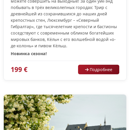
можете совершить на выходные! За один уик-энд
побывать в трёх великолепных городах: Трир с
древнейшей из сохранившихся до наших дней
крепостных стен, Люксембург – «Северный
Гибралтар», где тысячелетние крепости и бастионы
соседствуют с современным обликом богатейших
мировых банков, Кёльн с его волшебной водой «о-
де-колонь» и пивом Кёльш.
Новинка сезона!
199 €
Подробнее