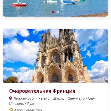
Очаровательная Франция
Люксембург • Реймс • Шартр • Сен-Мало • Сен-
Мишель • Руан
Автобусный тур