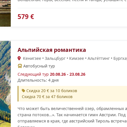
579 €
Альпийская романтика
Кенигзее • Зальцбург • Кимзее • Альтёттинг • Бургх
Автобусный тур
Следующий тур
20.08.26 - 23.08.26
Длительность: 4 дня
Скидка 20 € за 10 боликов
Скидка 70 € за 47 боликов
Что может быть величественней озер, обрамленных 
страна потоков...». Так начинается гимн Австрии. По
отправляемся в края, где австрийский Тироль встреч