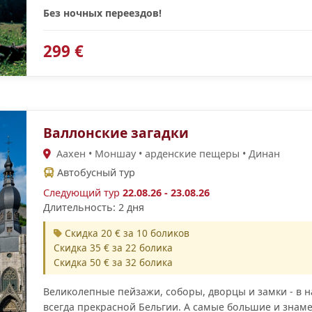
Без ночных переездов!
299 €
Валлонские загадки
Аахен • Моншау • арденские пещеры • Динан
Автобусный тур
Следующий тур
22.08.26 - 23.08.26
Длительность: 2 дня
Скидка 20 € за 10 боликов
Скидка 35 € за 22 болика
Скидка 50 € за 32 болика
Великолепные пейзажи, соборы, дворцы и замки - в
всегда прекрасной Бельгии. А самые большие и зна