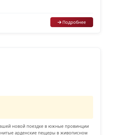
Подробнее
 нашей новой поездке в южные провинции
менитые арденские пещеры в живописном