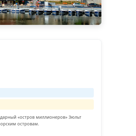
ендарный «остров миллионеров» Зюльт
морским островам.