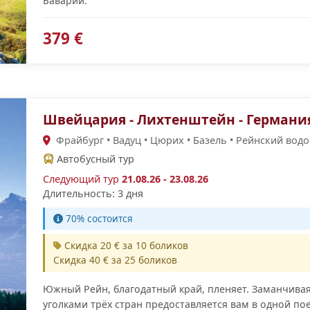
Баварии.
379 €
Швейцария - Лихтенштейн - Германи
Фрайбург • Вадуц • Цюрих • Базель • Рейнский вод
Автобусный тур
Следующий тур
21.08.26 - 23.08.26
Длительность: 3 дня
70% cостоится
Скидка 20 € за 10 боликов
Скидка 40 € за 25 боликов
Южный Рейн, благодатный край, пленяет. Заманчива
уголками трёх стран предоставляется вам в одной пое