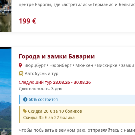
центре Европы, где «встретились» Германия и Бельги
199 €
Города и замки Баварии
Вюрцбург • Нюрнберг • Мюнхен • Вискирхе • замк
Автобусный тур
Следующий тур
28.08.26 - 30.08.26
Длительность: 3 дня
60% cостоится
Скидка 20 € за 10 боликов
Скидка 35 € за 22 болика
Чтобы побывать в земном раю, отправляйтесь с нами