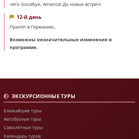
чего Goodbyе, America! До новых встреч!
12-й день
Прилёт в Германию..
Возможны незначительные изменения в
программе.
ЭКСКУРСИОННЫЕ ТУРЫ
Ближайшие туры
Автобусные туры
Самолётные туры
Календарь туров