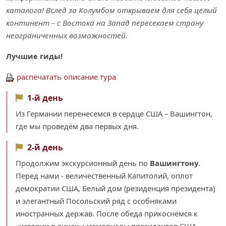
каталога! Вслед за Колумбом открываем для себя целый
континент – с Востока на Запад пересекаем страну
неограниченных возможностей.
Лучшие гиды!
распечатать описание тура
1-й день
Из Германии перенесемся в сердце США – Вашингтон,
где мы проведём два первых дня.
2-й день
Продолжим экскурсионный день по
Вашингтону
.
Перед нами - величественный Капитолий, оплот
демократии США, Белый дом (резиденция президента)
и элегантный Посольский ряд c особняками
иностранных держав. После обеда прикоснёмся к
«истории в лицах»: мемориалы президентов США.