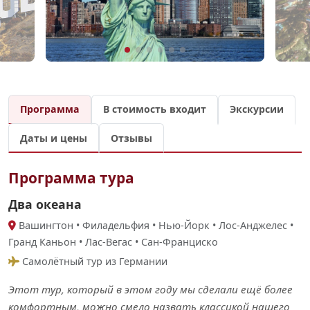
Программа
В стоимость входит
Экскурсии
Даты и цены
Отзывы
Программа тура
Два океана
Вашингтон • Филадельфия • Нью-Йорк • Лос-Анджелес •
Гранд Каньон • Лас-Вегас • Сан-Франциско
Самолётный тур из Германии
Этот тур, который в этом году мы сделали ещё более
комфортным, можно смело назвать классикой нашего