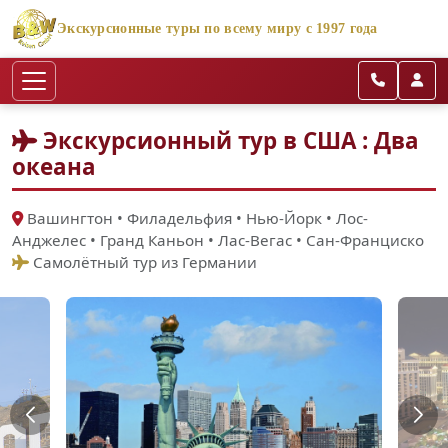
Экскурсионные туры по всему миру с 1997 года
Экскурсионный тур в США : Два
океана
Вашингтон • Филадельфия • Нью-Йорк • Лос-
Анджелес • Гранд Каньон • Лас-Вегас • Сан-Франциско
Самолётный тур из Германии