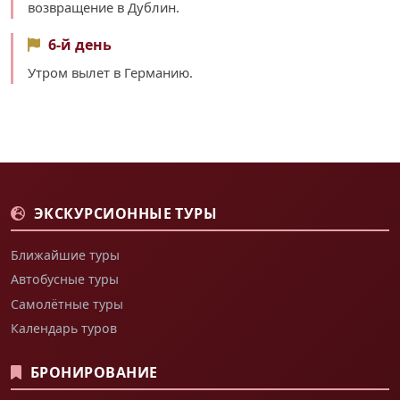
возвращение в Дублин.
6-й день
Утром вылет в Германию.
ЭКСКУРСИОННЫЕ ТУРЫ
Ближайшие туры
Автобусные туры
Самолётные туры
Календарь туров
БРОНИРОВАНИЕ