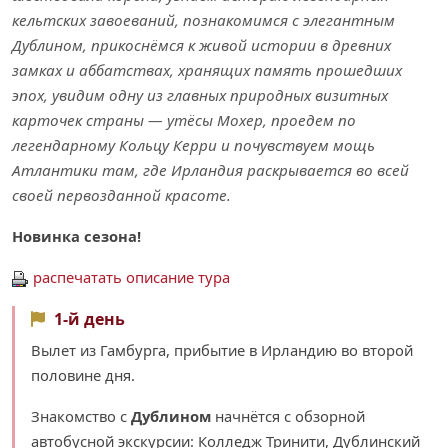
кельтских завоеваний, познакомимся с элегантным
Дублином, прикоснёмся к живой истории в древних
замках и аббатствах, хранящих память прошедших
эпох, увидим одну из главных природных визитных
карточек страны — утёсы Мохер, проедем по
легендарному Кольцу Керри и почувствуем мощь
Атлантики там, где Ирландия раскрывается во всей
своей первозданной красоте.
Новинка сезона!
распечатать описание тура
1-й день
Вылет из Гамбурга, прибытие в Ирландию во второй
половине дня.
Знакомство с
Дублином
начнётся с обзорной
автобусной экскурсии: Колледж Тринити, Дублинский