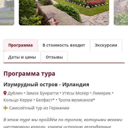
Программа
В стоимость входит
Экскурсии
Даты и цены
Отзывы
Программа тура
Изумрудный остров - Ирландия
Дублин • Замок Бунратти • Утёсы Мохер • Лимерик •
Кольцо Керри • Белфаст* • Тропа великанов*
Самолётный тур из Германии
В этом туре мы пройдём по тропам, которыми веками
шествовали короли, узнаем историю легендарных