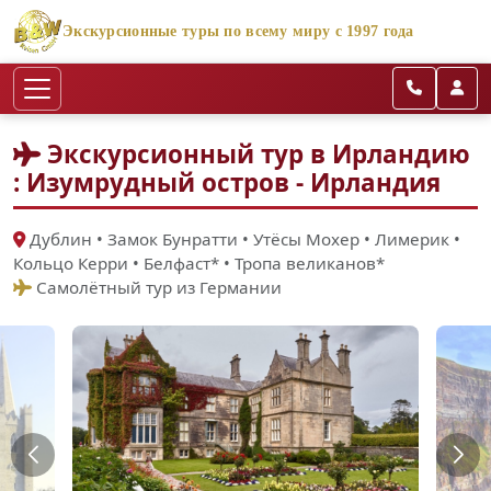
Экскурсионные туры по всему миру с 1997 года
Экскурсионный тур в Ирландию
: Изумрудный остров - Ирландия
Дублин • Замок Бунратти • Утёсы Мохер • Лимерик •
Кольцо Керри • Белфаст* • Тропа великанов*
Самолётный тур из Германии