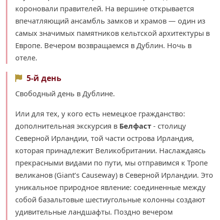
короновали правителей. На вершине открывается
впечатляющий ансамбль замков и храмов — один из
самых значимых памятников кельтской архитектуры в
Европе. Вечером возвращаемся в Дублин. Ночь в
отеле.
5-й день
Свободный день в Дублине.
Или для тех, у кого есть немецкое гражданство:
дополнительная экскурсия в
Белфаст
- столицу
Северной Ирландии, той части острова Ирландия,
которая принадлежит Великобритании. Наслаждаясь
прекрасными видами по пути, мы отправимся к Тропе
великанов (Giant’s Causeway) в Северной Ирландии. Это
уникальное природное явление: соединенные между
собой базальтовые шестиугольные колонны создают
удивительные ландшафты. Поздно вечером