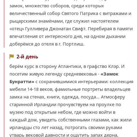
замок, множество соборов, среди которых
величественный собор Святого Патрика с витражами и
рыцарскими знамёнами, где служил настоятелем
«отец» Гулливера Джонатан Свифт. Перебирая в памяти
впечатления от интересного дня, на одном дыхании
доберёмся до отеля в г. Портлиш.
2-й день
берём курс в сторону Атлантики, в графство Клэр. И
посетим живую легенду средневековья -
«Замок
Бунратти»
с сохранившимися интерьерами: коллекция
мебели 14-18 веков, фамильные портреты владельцев
замка на стенах, книги, одежда, посуда… Атмосферу
старинной Ирландии прочувствуем на проулке по
музею под открытым небом, где можно войти в
каждый дом, увидеть собственными глазами, как жили
ирландцы сто лет назад, потрогать своими руками
утварь вековой давности и ощутить запах дерна,