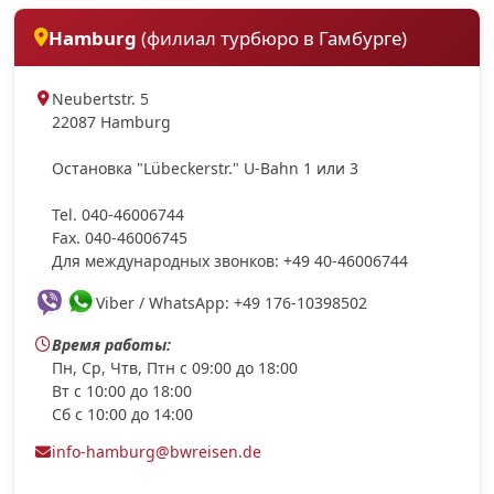
Hamburg
(филиал турбюро в Гамбурге)
Neubertstr. 5
22087 Hamburg
Остановка "Lübeckerstr." U-Bahn 1 или 3
Tel. 040-46006744
Fax. 040-46006745
Для международных звонков: +49 40-46006744
Viber / WhatsApp: +49 176-10398502
Время работы:
Пн, Ср, Чтв, Птн с 09:00 до 18:00
Вт с 10:00 до 18:00
Сб с 10:00 до 14:00
info-hamburg@bwreisen.de