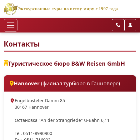
Экскурсионные туры по всему миру с 1997 года
Контакты
Туристическое бюро B&W Reisen GmbH
Hannover
(филиал турбюро в Ганновере)
Engelbosteler Damm 85
30167 Hannover
Ocтановка "An der Strangriede" U-Bahn 6,11
Tel. 0511-8990900
Fax. 0511-716993