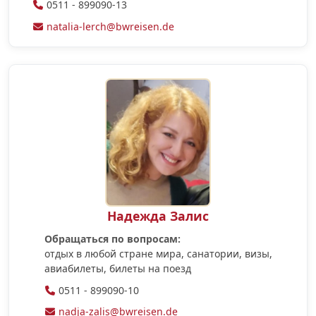
0511 - 899090-13
natalia-lerch@bwreisen.de
Надежда Залис
Обращаться по вопросам:
отдых в любой стране мира, санатории, визы,
aвиабилеты, билеты на поезд
0511 - 899090-10
nadja-zalis@bwreisen.de