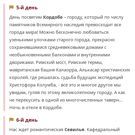
5-й день
День посвятим
Кордобе
– городу, который по числу
памятников Всемирного наследия превосходит все
города мира! Можно бесконечно любоваться
узенькими улочками старого города, прекрасно
сохранившимися средневековыми домами с
необыкновенными балконами и внутренними
двориками. Римский мост, Римские термы,
мавританская башня Калаорра, Алькасар христианских
королей, где решалась судьба будущих экспедиций
Христофора Колумба, - всё это и многое другое мы
увидим, гуляя по этому великолепному городу. А как
не перекусить в одной из многочисленных таверн...
Ночь в отеле в Кордобе.
6-й день
Нас ждет романтическая
Севилья
. Кафедральный