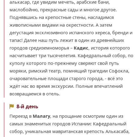
алькасар, где увидим мечеть, арабские бани,
маслобойню, прекрасные сады и многое другое.
Поднявшись на крепостные стены, насладимся
живописными видами на окрестности. А затем
дегустация эксклюзивного испанского хереса, бренди и
тапас! Далее наш путь лежит в один из древнейших
городов средиземноморья –
Кадис
, история которого
насчитывает три тысячелетия. Кафедральный собор, по
куполу которого по-прежнему сверяют свой путь
моряки, римский театр, помнящий трагедии Софокла,
очаровательные площади старого города, - всё это
ждёт нас во время экскурсии. Полные впечатлений
возвращаемся в отель.
8-й день
Переезд в
Малагу
, на прощание осмотрим один из
самых знаменитых городов Испании: Кафедральный
собор, уникальная мавританская крепость Алькасаба,