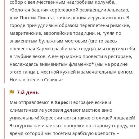
собор с величественным надгробием Колумба,
«Золотая башня» королевской резиденции Алькасар,
дом Понтия Пилата, точная копия иерусалимского. В
городе причудливым образом переплетены римские,
мавританские, европейские традиции, и, гуляя по
знаменитым булыжным мостовым (где-то здесь
прелестная Кармен разбивала сердца), мы ощутим себя
в глубине веков. А вечер можно провести в ресторане,
наслаждаясь знаменитым фламенко
*
(мы на родине
этого танца!), местной кухней и замечательным вином.
Ночь в отеле в Севилье.
7-й день
Мы отправляемся в
Херес
! Географические и
климатические условия делают местное вино
уникальным! Херес считается также столицей лошадей!
Экскурсия начинается с прогулки по старому городу, во
время которой мы посетим арабскую крепость –