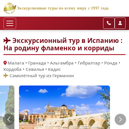
Экскурсионные туры по всему миру с 1997 года
Экскурсионный тур в Испанию :
На родину фламенко и корриды
Малага • Гранада • Альгамбра • Гибралтар • Ронда •
Кордоба • Севилья • Кадис
Самолётный тур из Германии