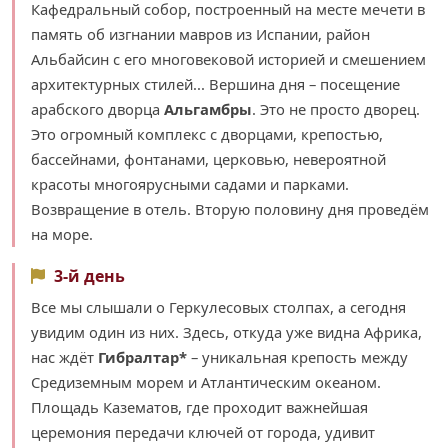
Кафедральный собор, построенный на месте мечети в
память об изгнании мавров из Испании, район
Альбайсин с его многовековой историей и смешением
архитектурных стилей... Вершина дня – посещение
арабского дворца
Альгамбры
. Это не просто дворец.
Это огромный комплекс с дворцами, крепостью,
бассейнами, фонтанами, церковью, невероятной
красоты многоярусными садами и парками.
Возвращение в отель. Вторую половину дня проведём
на море.
3-й день
Все мы слышали о Геркулесовых столпах, а сегодня
увидим один из них. Здесь, откуда уже видна Африка,
нас ждёт
Гибралтар*
– уникальная крепость между
Средиземным морем и Атлантическим океаном.
Площадь Казематов, где проходит важнейшая
церемония передачи ключей от города, удивит