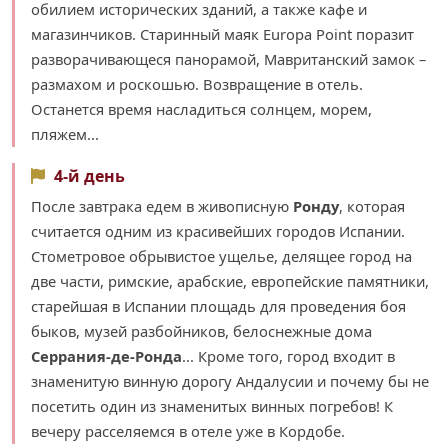
обилием исторических зданий, а также кафе и
магазинчиков. Старинный маяк Europa Point поразит
разворачивающеся панорамой, Мавританский замок –
размахом и роскошью. Возвращение в отель.
Останется время насладиться солнцем, морем,
пляжем...
4-й день
После завтрака едем в живописную
Ронду
, которая
считается одним из красивейших городов Испании.
Стометровое обрывистое ущелье, делящее город на
две части, римские, арабские, европейские памятники,
старейшая в Испании площадь для проведения боя
быков, музей разбойников, белоснежные дома
Серрания-де-Ронда
... Кроме того, город входит в
знаменитую винную дорогу Андалусии и почему бы не
посетить один из знаменитых винных погребов! К
вечеру расселяемся в отеле уже в Кордобе.