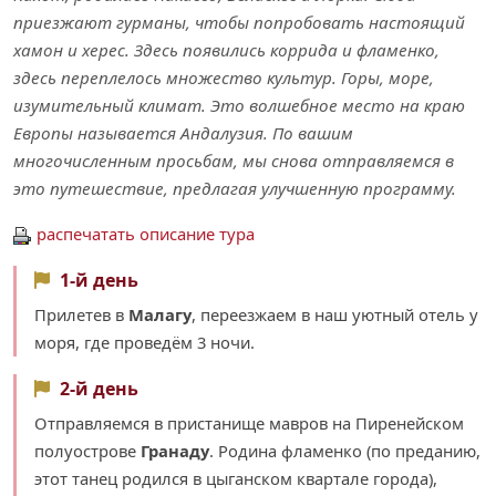
приезжают гурманы, чтобы попробовать настоящий
хамон и херес. Здесь появились коррида и фламенко,
здесь переплелось множество культур. Горы, море,
изумительный климат. Это волшебное место на краю
Европы называется Андалузия. По вашим
многочисленным просьбам, мы снова отправляемся в
это путешествие, предлагая улучшенную программу.
распечатать описание тура
1-й день
Прилетев в
Малагу
, переезжаем в наш уютный отель у
моря, где проведём 3 ночи.
2-й день
Отправляемся в пристанище мавров на Пиренейском
полуострове
Гранаду
. Родина фламенко (по преданию,
этот танец родился в цыганском квартале города),