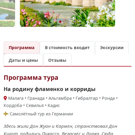
Программа
В стоимость входит
Экскурсии
Даты и цены
Отзывы
Программа тура
На родину фламенко и корриды
Малага • Гранада • Альгамбра • Гибралтар • Ронда •
Кордоба • Севилья • Кадис
Самолётный тур из Германии
Здесь жили Дон Жуан и Кармен, странствовал Дон
Кихот, родились Пикассо, Веласкес и Лорка. Сюда