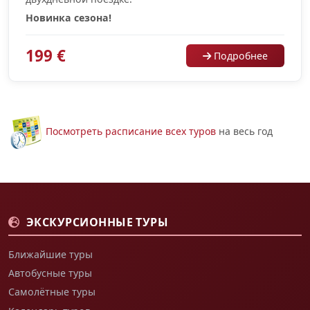
Новинка сезона!
199 €
Подробнее
Посмотреть расписание всех туров
на весь год
ЭКСКУРСИОННЫЕ ТУРЫ
Ближайшие туры
Автобусные туры
Самолётные туры