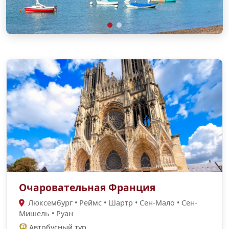
Очаровательная Франция
Люксембург • Реймс • Шартр • Сен-Мало • Сен-
Мишель • Руан
Автобусный тур