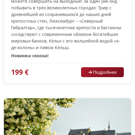
можете совершить на выходные! За один уик-энд
побывать в трёх великолепных городах: Трир с
древнейшей из сохранившихся до наших дней
крепостных стен, Люксембург – «Северный
Гибралтар», где тысячелетние крепости и бастионы
соседствуют с современным обликом богатейших
мировых банков, Кёльн с его волшебной водой «о-
де-колонь» и пивом Кёльш.
Новинка сезона!
199 €
Подробнее