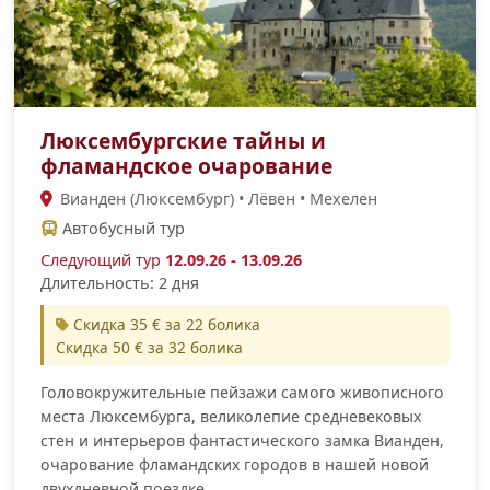
Люксембургские тайны и
фламандское очарование
Вианден (Люксембург) • Лёвен • Мехелен
Автобусный тур
Следующий тур
12.09.26 - 13.09.26
Длительность: 2 дня
Скидка 35 € за 22 болика
Скидка 50 € за 32 болика
Головокружительные пейзажи самого живописного
места Люксембурга, великолепие средневековых
стен и интерьеров фантастического замка Вианден,
очарование фламандских городов в нашей новой
двухдневной поездке.