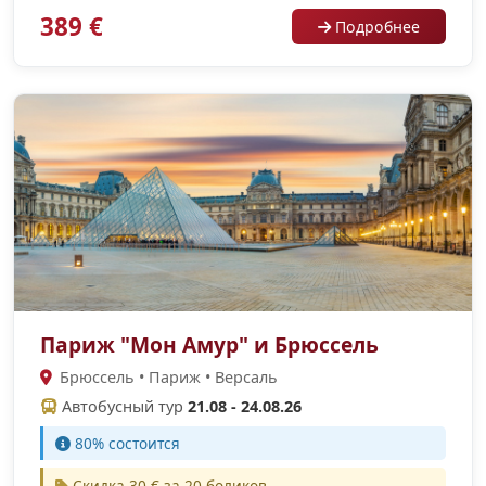
389 €
Подробнее
Париж "Мон Амур" и Брюссель
Брюссель • Париж • Версаль
Автобусный тур
21.08 - 24.08.26
80% cостоится
Скидка 30 € за 20 боликов