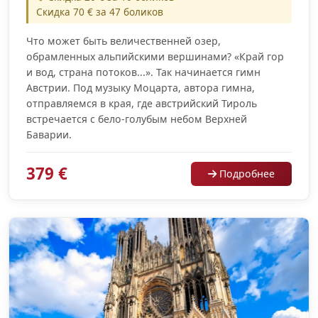
Скидка 70 € за 47 боликов
Что может быть величественней озер,
обрамленных альпийскими вершинами? «Край гор
и вод, страна потоков...». Так начинается гимн
Австрии. Под музыку Моцарта, автора гимна,
отправляемся в края, где австрийский Тироль
встречается с бело-голубым небом Верхней
Баварии.
379 €
Подробнее