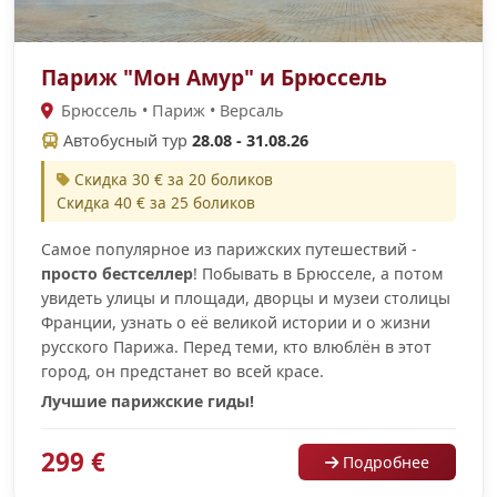
Париж "Мон Амур" и Брюссель
Брюссель • Париж • Версаль
Автобусный тур
28.08 - 31.08.26
Скидка 30 € за 20 боликов
Скидка 40 € за 25 боликов
Самое популярное из парижских путешествий -
просто бестселлер
! Побывать в Брюсселе, а потом
увидеть улицы и площади, дворцы и музеи столицы
Франции, узнать о её великой истории и о жизни
русского Парижа. Перед теми, кто влюблён в этот
город, он предстанет во всей красе.
Лучшие парижские гиды!
299 €
Подробнее