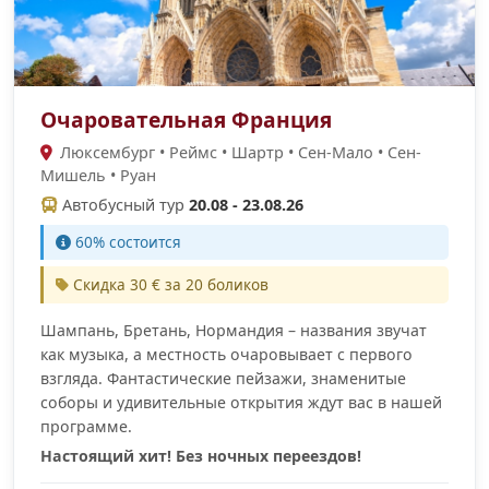
Очаровательная Франция
Люксембург • Реймс • Шартр • Сен-Мало • Сен-
Мишель • Руан
Автобусный тур
20.08 - 23.08.26
60% cостоится
Скидка 30 € за 20 боликов
Шампань, Бретaнь, Нормандия – названия звучат
как музыка, а местность очаровывает с первого
взгляда. Фантастические пейзажи, знаменитые
соборы и удивительные открытия ждут вас в нашей
программе.
Настоящий хит! Без ночных переездов!