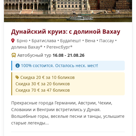
Дунайский круиз: с долиной Вахау
Брно • Братислава • Будапешт • Вена • Пассау •
долина Вахау* • Регенсбург*
Автобусный тур
16.08 - 21.08.26
100% cостоится. Осталось неск. мест!
Скидка 20 € за 10 боликов
Скидка 30 € за 20 боликов
Скидка 70 € за 47 боликов
Прекрасные города Германии, Австрии, Чехии,
Словакии и Венгрии встретились у Дуная.
Волшебные горы, веселые песни и танцы, услышите
старые легенды...