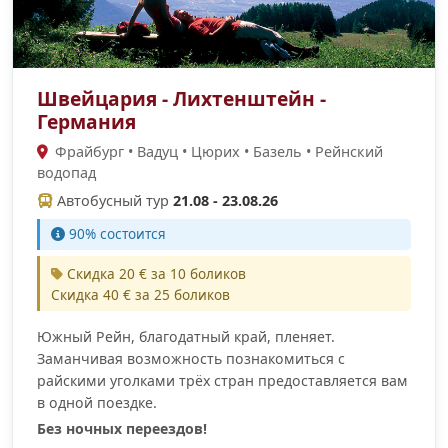
Швейцария - Лихтенштейн -
Германия
Фрайбург • Вадуц • Цюрих • Базель • Рейнский
водопад
Автобусный тур
21.08 - 23.08.26
90% cостоится
Скидка 20 € за 10 боликов
Скидка 40 € за 25 боликов
Южный Рейн, благодатный край, пленяет.
Заманчивая возможность познакомиться с
райскими уголками трёх стран предоставляется вам
в одной поездке.
Без ночных переездов!