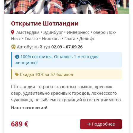
Открытие Шотландии
Амстердам • Эдинбург • Инвернесс • озеро Лох-
Несс • Глазго • Ньюкасл • Гаага • Дельфт
Автобусный тур
02.09 - 07.09.26
100% cостоится. Осталось 1 место (для
женщины)!
Скидка 90 € за 57 боликов
Шотландия - страна сказочных замков, древних
озер, удивительно красивых городов, лохнесского
чудовища, незыблемых традиций и гостеприимства.
Наш эксклюзив!
689 €
Подробнее