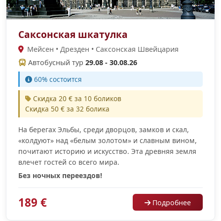
Саксонская шкатулка
Мейсен • Дрезден • Саксонская Швейцария
Автобусный тур
29.08 - 30.08.26
60% cостоится
Скидка 20 € за 10 боликов
Скидка 50 € за 32 болика
На берегах Эльбы, среди дворцов, замков и скал,
«колдуют» над «белым золотом» и славным вином,
почитают историю и искусство. Эта древняя земля
влечет гостей со всего мира.
Без ночных переездов!
189 €
Подробнее