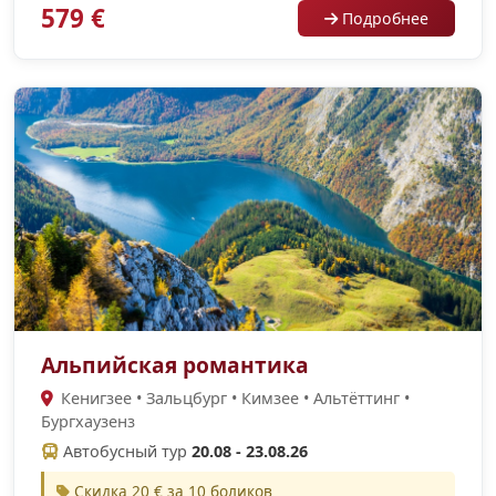
579 €
Подробнее
Альпийская романтика
Кенигзее • Зальцбург • Кимзее • Альтёттинг •
Бургхаузенз
Автобусный тур
20.08 - 23.08.26
Скидка 20 € за 10 боликов