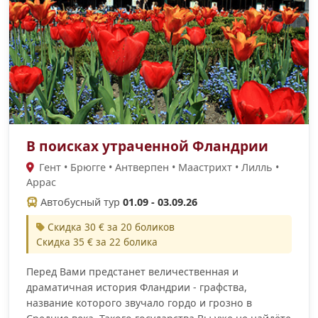
В поисках утраченной Фландрии
Гент • Брюгге • Антверпен • Маастрихт • Лилль •
Аррас
Автобусный тур
01.09 - 03.09.26
Скидка 30 € за 20 боликов
Скидка 35 € за 22 болика
Перед Вами предстанет величественная и
драматичная история Фландрии - графства,
название которого звучало гордо и грозно в