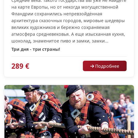
Средние века. Такого государства Вы уже не найдёте
на карте Европы, но от некогда могущественной
Фландрии сохранились непревзойдённая
архитектура сказочных городов, мировые шедевры
великих художников и бережно сохраняемая
атмосфера средневековья. А еще изысканная кухня,
шоколад, знаменитое пиво и замки, замки...
Три дня - три страны!
289 €
Подробнее