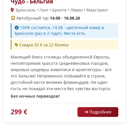
Чудо - Бельгия
Брюссель • Гент • Брюгге • Лёвен • Маастрихт
Автобусный тур
14.08 - 16.08.26
100% cостоится. 14.08 - цветочный ковер в
Брюсселе (раз в 2 года!). Места есть.
Скидка 35 € за 22 болика
Манящий блеск столицы объединенной Европы,
неповторимая красота средневековых городов,
мировые шедевры живописи и архитектуры - всё
это Бельгия! Непременно побывайте в стране,
достойной кисти великих фламандцев. Ни один
гость не покидал эти места без чувства восторга.
Без ночных переездов!
299 €
Подробнее