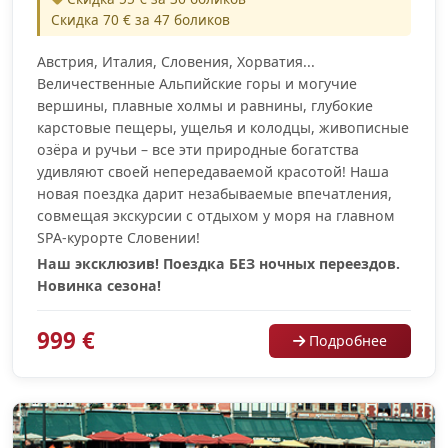
Скидка 70 € за 47 боликов
Австрия, Италия, Словения, Хорватия...
Величественные Альпийские горы и могучие
вершины, плавные холмы и равнины, глубокие
карстовые пещеры, ущелья и колодцы, живописные
озёра и ручьи – все эти природные богатства
удивляют своей непередаваемой красотой! Наша
новая поездка дарит незабываемые впечатления,
совмещая экскурсии с отдыхом у моря на главном
SPA-курорте Словении!
Наш эксклюзив! Поездка БЕЗ ночных переездов.
Новинка сезона!
999 €
Подробнее