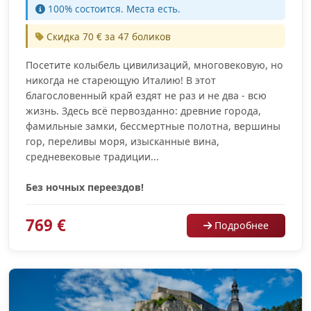
100% cостоится. Места есть.
Скидка 70 € за 47 боликов
Посетите колыбель цивилизаций, многовековую, но
никогда не стареющую Италию! В этот
благословенный край ездят не раз и не два - всю
жизнь. Здесь всё первозданно: древние города,
фамильные замки, бессмертные полотна, вершины
гор, переливы моря, изысканные вина,
средневековые традиции...
Без ночных переездов!
769 €
Подробнее