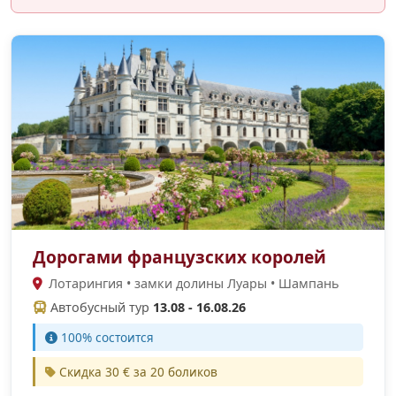
Дорогами французских королей
Лотарингия • замки долины Луары • Шампань
Автобусный тур
13.08 - 16.08.26
100% cостоится
Скидка 30 € за 20 боликов