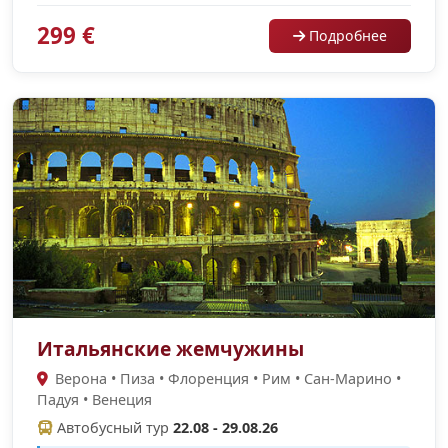
299 €
Подробнее
Итальянские жемчужины
Верона • Пиза • Флоренция • Рим • Сан-Марино •
Падуя • Венеция
Автобусный тур
22.08 - 29.08.26