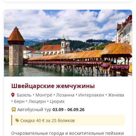
Швейцарские жемчужины
Базель • Монтрё • Лозанна • Интерлакен • Женева
• Берн • Люцерн • Цюрих
Автобусный тур
03.09 - 06.09.26
Скидка 40 € за 25 боликов
Очаровательные города и восхитительные пейзажи