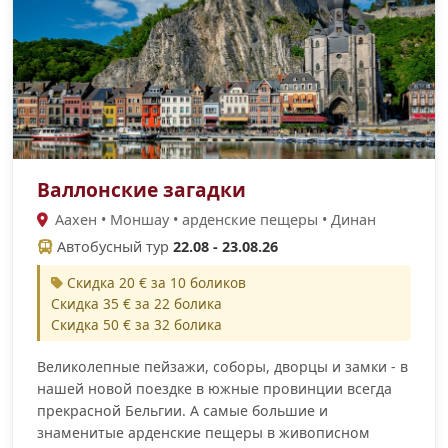
Валлонские загадки
Аахен • Моншау • арденские пещеры • Динан
Автобусный тур
22.08 - 23.08.26
Скидка 20 € за 10 боликов
Скидка 35 € за 22 болика
Скидка 50 € за 32 болика
Великолепные пейзажи, соборы, дворцы и замки - в
нашей новой поездке в южные провинции всегда
прекрасной Бельгии. А самые большие и
знаменитые арденские пещеры в живописном