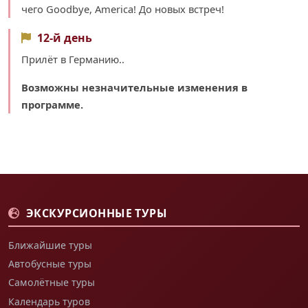
чего Goodbyе, America! До новых встреч!
12-й день
Прилёт в Германию..
Возможны незначительные изменения в
программе.
ЭКСКУРСИОННЫЕ ТУРЫ
Ближайшие туры
Автобусные туры
Самолётные туры
Календарь туров