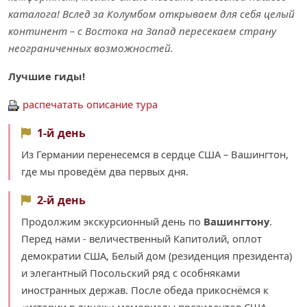
каталога! Вслед за Колумбом открываем для себя целый
континент – с Востока на Запад пересекаем страну
неограниченных возможностей.
Лучшие гиды!
распечатать описание тура
1-й день
Из Германии перенесемся в сердце США – Вашингтон,
где мы проведём два первых дня.
2-й день
Продолжим экскурсионный день по
Вашингтону
.
Перед нами - величественный Капитолий, оплот
демократии США, Белый дом (резиденция президента)
и элегантный Посольский ряд c особняками
иностранных держав. После обеда прикоснёмся к
«истории в лицах»: мемориалы президентов США.