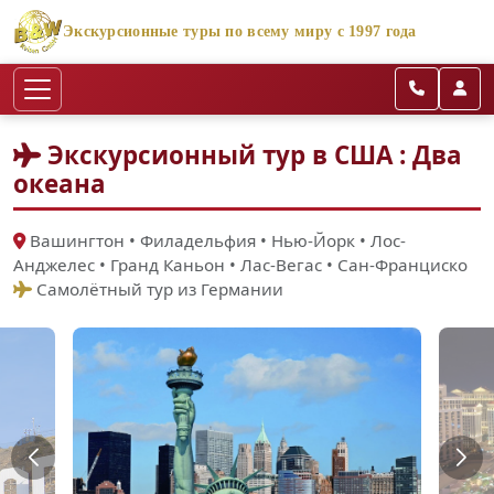
Экскурсионные туры по всему миру с 1997 года
Экскурсионный тур в США : Два
океана
Вашингтон • Филадельфия • Нью-Йорк • Лос-
Анджелес • Гранд Каньон • Лас-Вегас • Сан-Франциско
Самолётный тур из Германии