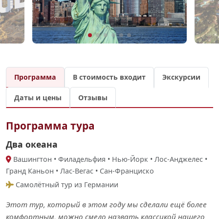
Программа
В стоимость входит
Экскурсии
Даты и цены
Отзывы
Программа тура
Два океана
Вашингтон • Филадельфия • Нью-Йорк • Лос-Анджелес •
Гранд Каньон • Лас-Вегас • Сан-Франциско
Самолётный тур из Германии
Этот тур, который в этом году мы сделали ещё более
комфортным, можно смело назвать классикой нашего