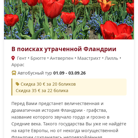
В поисках утраченной Фландрии
Гент • Брюгге • Антверпен • Маастрихт • Лилль •
Аррас
Автобусный тур
01.09 - 03.09.26
Скидка 30 € за 20 боликов
Скидка 35 € за 22 болика
Перед Вами предстанет величественная и
драматичная история Фландрии - графства,
название которого звучало гордо и грозно в
Средние века. Такого государства Вы уже не найдёте
на карте Европы, но от некогда могущественной
Фландрии сохранились непревзойдённая