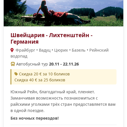
Швейцария - Лихтенштейн -
Германия
Фрайбург • Вадуц • Цюрих • Базель • Рейнский
водопад
Автобусный тур
20.11 - 22.11.26
Скидка 20 € за 10 боликов
Скидка 40 € за 25 боликов
Южный Рейн, благодатный край, пленяет.
Заманчивая возможность познакомиться с
райскими уголками трёх стран предоставляется вам
в одной поездке.
Без ночных переездов!