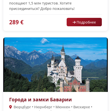
посещают 1,5 млн туристов. Хотите
присоединиться? Добро пожаловать!
289 €
Подробнее
Города и замки Баварии
Вюрцбург • Нюрнберг • Мюнхен • Вискирхе •