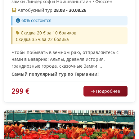
замки Линдерхоф и Нойшванштайн • Фюссен
Автобусный тур
28.08 - 30.08.26
60% cостоится
Скидка 20 € за 10 боликов
Скидка 35 € за 22 болика
Чтобы побывать в земном раю, отправляйтесь с
нами в Баварию: Альпы, древняя история,
грандиозные города, сказочные Замки ...
Самый популярный тур по Германии!
299 €
Подробнее