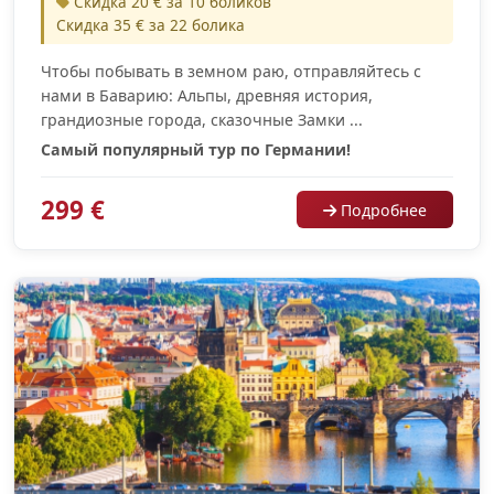
Скидка 20 € за 10 боликов
Скидка 35 € за 22 болика
Чтобы побывать в земном раю, отправляйтесь с
нами в Баварию: Альпы, древняя история,
грандиозные города, сказочные Замки ...
Самый популярный тур по Германии!
299 €
Подробнее