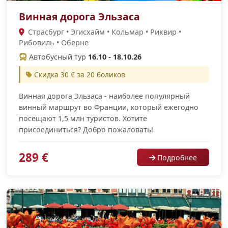
Винная дорога Эльзаса
Страсбург • Эгисхайм • Кольмар • Риквир •
Рибовиль • Оберне
Автобусный тур
16.10 - 18.10.26
Скидка 30 € за 20 боликов
Винная дорога Эльзаса - наиболее популярный
винный маршрут во Франции, который ежегодно
посещают 1,5 млн туристов. Хотите
присоединиться? Добро пожаловать!
289 €
Подробнее