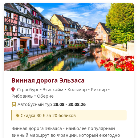
Винная дорога Эльзаса
Страсбург • Эгисхайм • Кольмар • Риквир •
Рибовиль • Оберне
Автобусный тур
28.08 - 30.08.26
Скидка 30 € за 20 боликов
Винная дорога Эльзаса - наиболее популярный
винный маршрут во Франции, который ежегодно