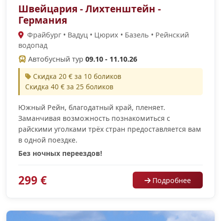
Швейцария - Лихтенштейн -
Германия
Фрайбург • Вадуц • Цюрих • Базель • Рейнский
водопад
Автобусный тур
09.10 - 11.10.26
Скидка 20 € за 10 боликов
Скидка 40 € за 25 боликов
Южный Рейн, благодатный край, пленяет.
Заманчивая возможность познакомиться с
райскими уголками трёх стран предоставляется вам
в одной поездке.
Без ночных переездов!
299 €
Подробнее