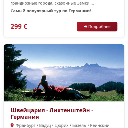
грандиозные города, сказочные Замки ...
Самый популярный тур по Германии!
299 €
Подробнее
Швейцария - Лихтенштейн -
Германия
Фрайбург • Вадуц • Цюрих • Базель • Рейнский