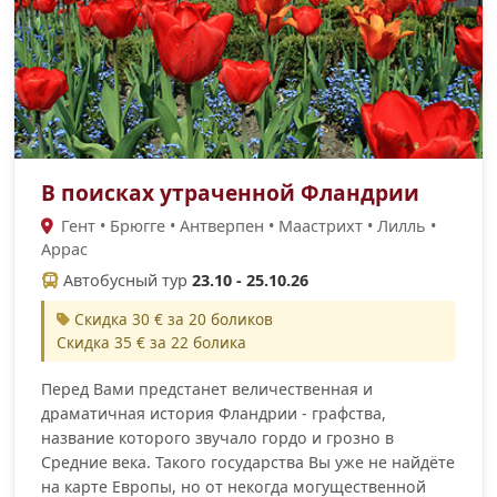
В поисках утраченной Фландрии
Гент • Брюгге • Антверпен • Маастрихт • Лилль •
Аррас
Автобусный тур
23.10 - 25.10.26
Скидка 30 € за 20 боликов
Скидка 35 € за 22 болика
Перед Вами предстанет величественная и
драматичная история Фландрии - графства,
название которого звучало гордо и грозно в
Средние века. Такого государства Вы уже не найдёте
на карте Европы, но от некогда могущественной