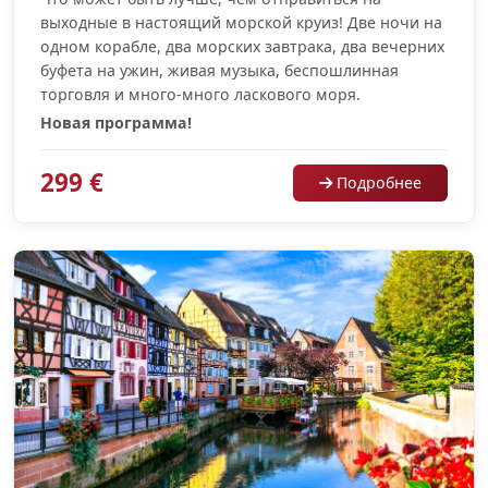
выходные в настоящий морской круиз! Две ночи на
одном корабле, два морских завтрака, два вечерних
буфета на ужин, живая музыка, беспошлинная
торговля и много-много ласкового моря.
Новая программа!
299 €
Подробнее