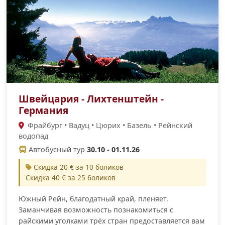
Швейцария - Лихтенштейн -
Германия
Фрайбург • Вадуц • Цюрих • Базель • Рейнский
водопад
Автобусный тур
30.10 - 01.11.26
Скидка 20 € за 10 боликов
Скидка 40 € за 25 боликов
Южный Рейн, благодатный край, пленяет.
Заманчивая возможность познакомиться с
райскими уголками трёх стран предоставляется вам