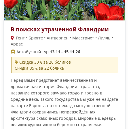
В поисках утраченной Фландрии
Гент • Брюгге • Антверпен • Маастрихт • Лилль •
Аррас
Автобусный тур
13.11 - 15.11.26
Скидка 30 € за 20 боликов
Скидка 35 € за 22 болика
Перед Вами предстанет величественная и
драматичная история Фландрии - графства,
название которого звучало гордо и грозно в
Средние века. Такого государства Вы уже не найдёте
на карте Европы, но от некогда могущественной
Фландрии сохранились непревзойдённая
архитектура сказочных городов, мировые шедевры
великих художников и бережно сохраняемая