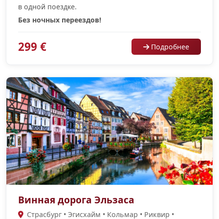
в одной поездке.
Без ночных переездов!
299 €
Подробнее
Винная дорога Эльзаса
Страсбург • Эгисхайм • Кольмар • Риквир •