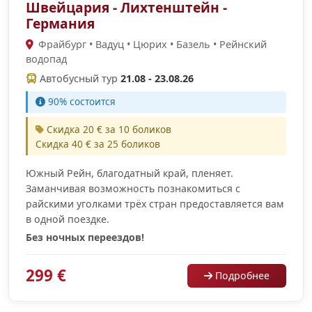
Швейцария - Лихтенштейн -
Германия
Фрайбург • Вадуц • Цюрих • Базель • Рейнский
водопад
Автобусный тур
21.08 - 23.08.26
90% cостоится
Скидка 20 € за 10 боликов
Скидка 40 € за 25 боликов
Южный Рейн, благодатный край, пленяет.
Заманчивая возможность познакомиться с
райскими уголками трёх стран предоставляется вам
в одной поездке.
Без ночных переездов!
299 €
Подробнее