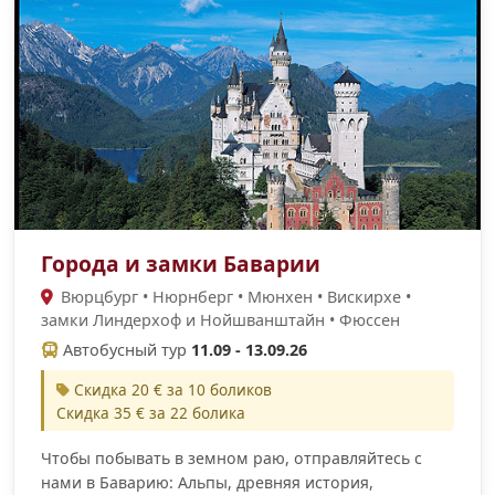
Города и замки Баварии
Вюрцбург • Нюрнберг • Мюнхен • Вискирхе •
замки Линдерхоф и Нойшванштайн • Фюссен
Автобусный тур
11.09 - 13.09.26
Скидка 20 € за 10 боликов
Скидка 35 € за 22 болика
Чтобы побывать в земном раю, отправляйтесь с
нами в Баварию: Альпы, древняя история,