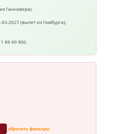
 из Ганновера).
4.03.2027
(вылет из Гамбурга).
11 89 90 900.
ы
сбросить фильтры