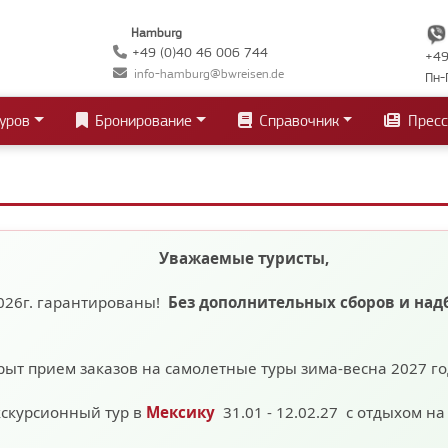
Hamburg
+49 (0)40 46 006 744
+49
info-hamburg@bwreisen.de
Пн-
уров
Бронирование
Справочник
Пресс
Уважаемые туристы,
026г. гарантированы!
Без дополнительных сборов
и над
рыт прием заказов на самолетные туры зима-весна 2027 г
кскурсионный тур в
Мексику
31.01 - 12.02.27 с отдыхом н