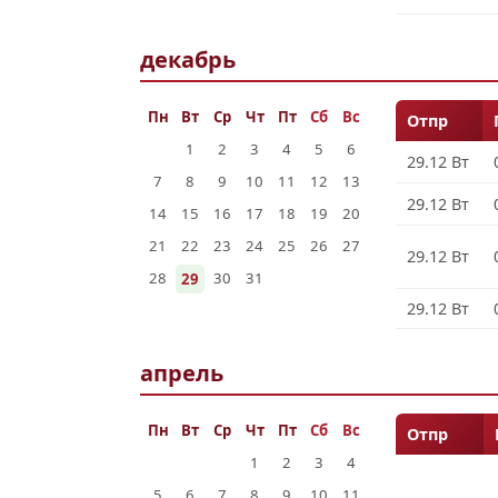
декабрь
Пн
Вт
Ср
Чт
Пт
Сб
Вс
Отпр
1
2
3
4
5
6
29.12 Вт
7
8
9
10
11
12
13
29.12 Вт
14
15
16
17
18
19
20
21
22
23
24
25
26
27
29.12 Вт
28
30
31
29
29.12 Вт
апрель
Пн
Вт
Ср
Чт
Пт
Сб
Вс
Отпр
1
2
3
4
5
6
7
8
9
10
11