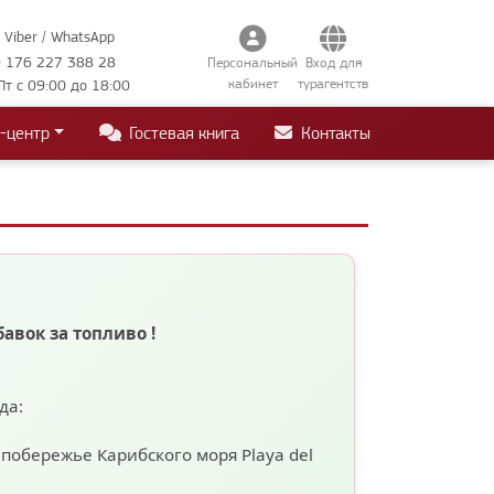
Viber / WhatsApp
 176 227 388 28
Персональный
Вход для
кабинет
турагентств
Пт с 09:00 до 18:00
-центр
Гостевая книга
Контакты
бавок за топливо
!
ода:
а побережье Карибского моря
Playa del