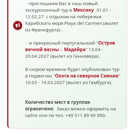
- приглашаем Вас в наш новый
экскурсионный тур в
Мексику
31.01 -
12.02.27 с отдыхом на побережье
Карибского моря
Playa del Carmen (вылет
из Франкфурта)
.
- и прекрасный португальский "
Остров
вечной весны - Мадейра
" 13.04 -
20.04.2027 (вылет из Ганновера).
В скором времени будет опубликован тур
в Норвегию "
Охота на северное Сияние
"
10.03 - 14.03.2027
(вылет из Гамбурга).
Количество мест в группах
ограничено
. Заказ можно оформить на
сайте или по тел. +49 511 89 90 900.