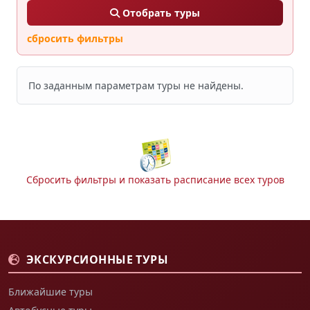
Отобрать туры
сбросить фильтры
По заданным параметрам туры не найдены.
Сбросить фильтры и показать расписание всех туров
ЭКСКУРСИОННЫЕ ТУРЫ
Ближайшие туры