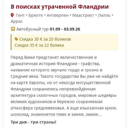
В поисках утраченной Фландрии
Гент • Брюгге • Антверпен • Маастрихт • Лилль •
Аррас
Автобусный тур
01.09 - 03.09.26
Скидка 30 € за 20 боликов
Скидка 35 € за 22 болика
Перед Вами предстанет величественная и
драматичная история Фландрии - графства,
название которого звучало гордо и грозно в
Средние века. Такого государства Вы уже не найдёте
на карте Европы, но от некогда могущественной
Фландрии сохранились непревзойдённая
архитектура сказочных городов, мировые шедевры
великих художников и бережно сохраняемая
атмосфера средневековья. А еще изысканная кухня,
шоколад, знаменитое пиво и замки, замки...
Три дня - три страны!