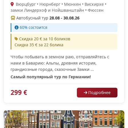
Вюрцбург • Нюрнберг • Мюнхен • Вискирхе •
замки Линдерхоф и Нойшванштайн • Фюссен
Автобусный тур
28.08 - 30.08.26
60% cостоится
Скидка 20 € за 10 боликов
Скидка 35 € за 22 болика
Чтобы побывать в земном раю, отправляйтесь с
нами в Баварию: Альпы, древняя история,
грандиозные города, сказочные Замки ...
Самый популярный тур по Германии!
299 €
Подробнее