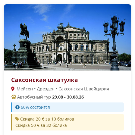
Саксонская шкатулка
Мейсен • Дрезден • Саксонская Швейцария
Автобусный тур
29.08 - 30.08.26
60% cостоится
Скидка 20 € за 10 боликов
Скидка 50 € за 32 болика