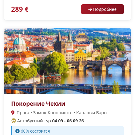
289 €
Подробнее
Покорение Чехии
Прага • Замок Конопиште • Карловы Вары
Автобусный тур
04.09 - 06.09.26
60% состоится