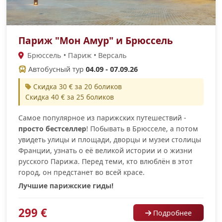
Париж "Мон Амур" и Брюссель
Брюссель • Париж • Версаль
Автобусный тур
04.09 - 07.09.26
Скидка 30 € за 20 боликов
Скидка 40 € за 25 боликов
Самое популярное из парижских путешествий -
просто бестселлер
! Побывать в Брюсселе, а потом
увидеть улицы и площади, дворцы и музеи столицы
Франции, узнать о её великой истории и о жизни
русского Парижа. Перед теми, кто влюблён в этот
город, он предстанет во всей красе.
Лучшие парижские гиды!
299 €
Подробнее