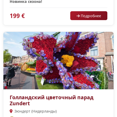
Новинка сезона!
199 €
Подробнее
Голландский цветочный парад
Zundert
Зюндерт (Нидерланды)