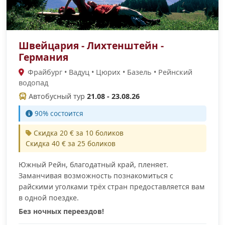
Швейцария - Лихтенштейн -
Германия
Фрайбург • Вадуц • Цюрих • Базель • Рейнский
водопад
Автобусный тур
21.08 - 23.08.26
90% cостоится
Скидка 20 € за 10 боликов
Скидка 40 € за 25 боликов
Южный Рейн, благодатный край, пленяет.
Заманчивая возможность познакомиться с
райскими уголками трёх стран предоставляется вам
в одной поездке.
Без ночных переездов!