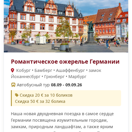
Романтическое ожерелье Германии
Кобург • Бамберг • Ашаффенбург • замок
Йоханнесбург • Грюнберг • Марбург
Автобусный тур
08.09 - 09.09.26
Скидка 20 € за 10 боликов
Скидка 50 € за 32 болика
Наша новая двухдневная поездка в самое сердце
Германии посвящена изумительным городам,
замкам, природным ландшафтам, а также ярким