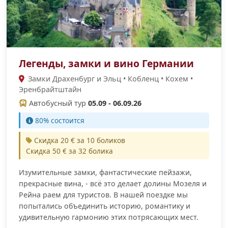
Легенды, замки и вино Германии
Замки Драхенбург и Эльц • Кобленц • Кохем •
Эренбрайтштайн
Автобусный тур
05.09 - 06.09.26
80% состоится
Скидка 20 € за 10 боликов
Скидка 50 € за 32 болика
Изумительные замки, фантастические пейзажи,
прекрасные вина, - всё это делает долины Мозеля и
Рейна раем для туристов. В нашей поездке мы
попытались объединить историю, романтику и
удивительную гармонию этих потрясающих мест.