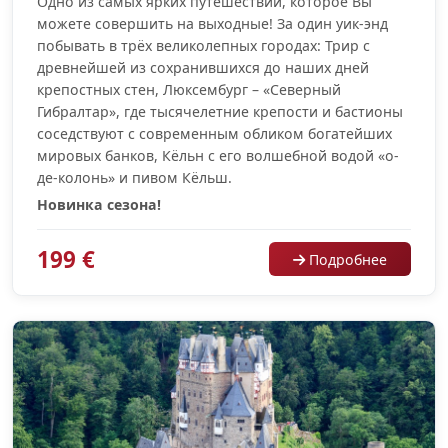
Одно из самых ярких путешествий, которое Вы
можете совершить на выходные! За один уик-энд
побывать в трёх великолепных городах: Трир с
древнейшей из сохранившихся до наших дней
крепостных стен, Люксембург – «Северный
Гибралтар», где тысячелетние крепости и бастионы
соседствуют с современным обликом богатейших
мировых банков, Кёльн с его волшебной водой «о-
де-колонь» и пивом Кёльш.
Новинка сезона!
199 €
Подробнее