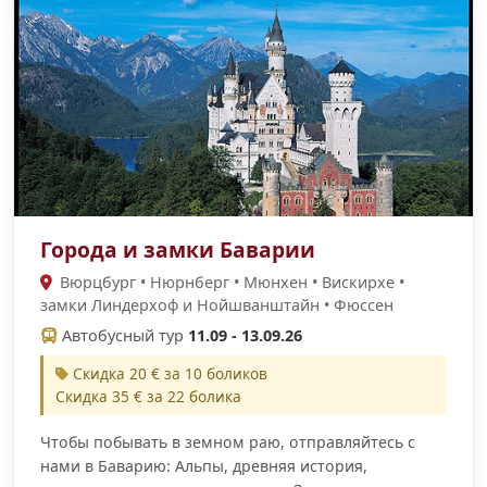
Города и замки Баварии
Вюрцбург • Нюрнберг • Мюнхен • Вискирхе •
замки Линдерхоф и Нойшванштайн • Фюссен
Автобусный тур
11.09 - 13.09.26
Скидка 20 € за 10 боликов
Скидка 35 € за 22 болика
Чтобы побывать в земном раю, отправляйтесь с
нами в Баварию: Альпы, древняя история,