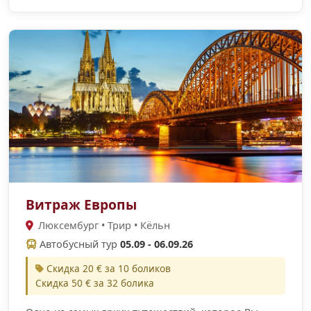
Витраж Европы
Люксембург • Трир • Кёльн
Автобусный тур
05.09 - 06.09.26
Скидка 20 € за 10 боликов
Скидка 50 € за 32 болика