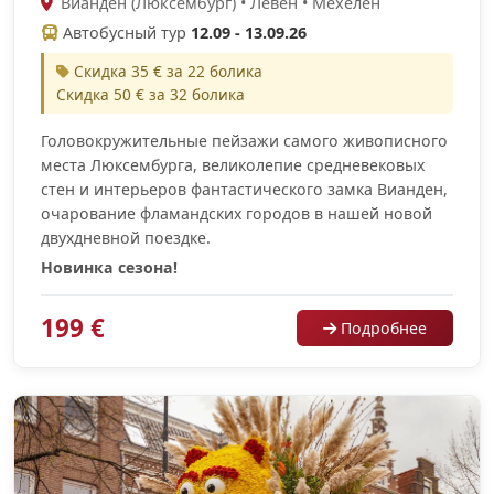
Вианден (Люксембург) • Лёвен • Мехелен
Автобусный тур
12.09 - 13.09.26
Скидка 35 € за 22 болика
Скидка 50 € за 32 болика
Головокружительные пейзажи самого живописного
места Люксембурга, великолепие средневековых
стен и интерьеров фантастического замка Вианден,
очарование фламандских городов в нашей новой
двухдневной поездке.
Новинка сезона!
199 €
Подробнее