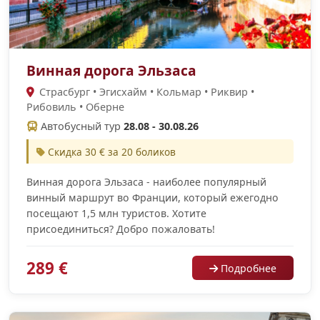
Винная дорога Эльзаса
Страсбург • Эгисхайм • Кольмар • Риквир •
Рибовиль • Оберне
Автобусный тур
28.08 - 30.08.26
Скидка 30 € за 20 боликов
Винная дорога Эльзаса - наиболее популярный
винный маршрут во Франции, который ежегодно
посещают 1,5 млн туристов. Хотите
присоединиться? Добро пожаловать!
289 €
Подробнее