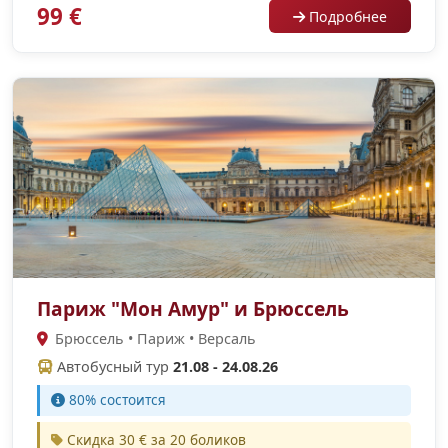
99 €
Подробнее
Париж "Мон Амур" и Брюссель
Брюссель • Париж • Версаль
Автобусный тур
21.08 - 24.08.26
80% cостоится
Скидка 30 € за 20 боликов