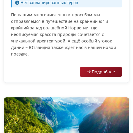
Нет запланированных туров
По вашим многочисленным просьбам мы
отправляемся в путешествие на крайний юг и
крайний запад волшебной Норвегии, где
неописуемая красота природы сочетается с
уникальной архитектурой. А ещё особый уголок
Дании – Ютландия также ждёт нас в нашей новой
поездке.
Подробнее