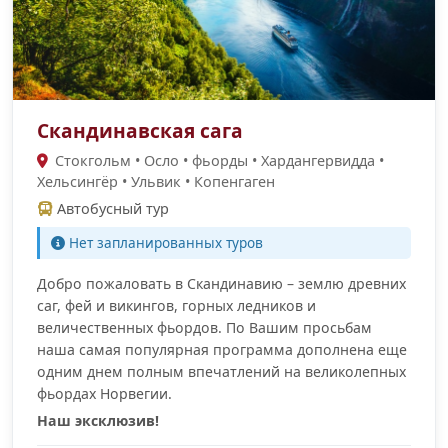
Скандинавская сага
Стокгольм • Осло • фьорды • Хардангервидда •
Хельсингёр • Ульвик • Копенгаген
Автобусный тур
Нет запланированных туров
Добро пожаловать в Скандинавию – землю древних
саг, фей и викингов, горных ледников и
величественных фьордов. По Вашим просьбам
наша самая популярная программа дополнена еще
одним днем полным впечатлений на великолепных
фьордах Норвегии.
Наш эксклюзив!