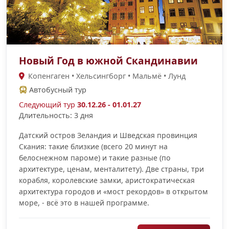
Новый Год в южной Скандинавии
Копенгаген • Хельсингборг • Мальмё • Лунд
Автобусный тур
Следующий тур
30.12.26 - 01.01.27
Длительность: 3 дня
Датский остров Зеландия и Шведская провинция
Скания: такие близкие (всего 20 минут на
белоснежном пароме) и такие разные (по
архитектуре, ценам, менталитету). Две страны, три
корабля, королевские замки, аристократическая
архитектура городов и «мост рекордов» в открытом
море, - всё это в нашей программе.