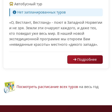
Автобусный тур
Нет запланированных туров
«О, Вестлант, Вестланд» - поют в Западной Норвегии
и не зря. Земли эти очаруют каждого, и даже тех,
кто повидал уже весь мир. В нашей новой
экспедиционной программе мы откроем Вам
«невиданные красоты» местного «дикого запада».
Подробнее
Посмотреть расписание всех туров
на весь год