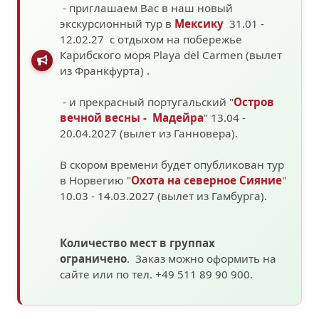
- приглашаем Вас в наш новый
экскурсионный тур в
Мексику
31.01 -
12.02.27 с отдыхом на побережье
Карибского моря
Playa del Carmen (вылет
из Франкфурта)
.
- и прекрасный португальский "
Остров
вечной весны - Мадейра
" 13.04 -
20.04.2027 (вылет из Ганновера).
В скором времени будет опубликован тур
в Норвегию "
Охота на северное Сияние
"
10.03 - 14.03.2027
(вылет из Гамбурга).
Количество мест в группах
ограничено
. Заказ можно оформить на
сайте или по тел. +49 511 89 90 900.