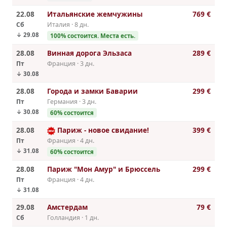
22.08
Итальянские жемчужины
769 €
Сб
Италия · 8 дн.
↓ 29.08
100% cостоится. Места есть.
28.08
Винная дорога Эльзаса
289 €
Пт
Франция · 3 дн.
↓ 30.08
28.08
Города и замки Баварии
299 €
Пт
Германия · 3 дн.
↓ 30.08
60% cостоится
28.08
Париж - новое свидание!
399 €
Пт
Франция · 4 дн.
↓ 31.08
60% cостоится
28.08
Париж "Мон Амур" и Брюссель
299 €
Пт
Франция · 4 дн.
↓ 31.08
29.08
Амстердам
79 €
Сб
Голландия · 1 дн.