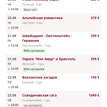
Чт
Польша · 4 дн.
↓ 23.08
Мест нет
20.08
Альпийская романтика
379 €
Чт
Австрия · 4 дн.
↓ 23.08
21.08
Швейцария - Лихтенштейн -
299 €
Германия
Пт
Лихтенштейн · 3 дн.
↓ 23.08
90% cостоится
21.08
Париж "Мон Амур" и Брюссель
299 €
Пт
Франция · 4 дн.
↓ 24.08
80% cостоится
22.08
Валлонские загадки
199 €
Сб
Бельгия · 2 дн.
↓ 23.08
22.08
Скандинавская сага
1049 €
Сб
Скандинавия · 7 дн.
↓ 28.08
не состоится