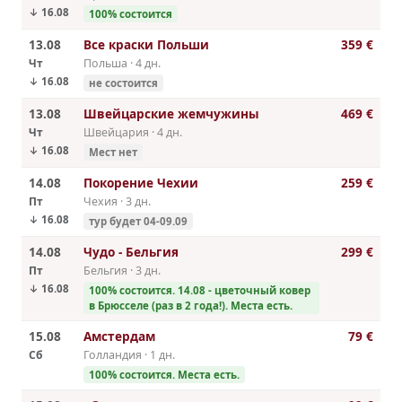
↓ 16.08
100% cостоится
13.08
Все краски Польши
359 €
Чт
Польша · 4 дн.
↓ 16.08
не состоится
13.08
Швейцарские жемчужины
469 €
Чт
Швейцария · 4 дн.
↓ 16.08
Мест нет
14.08
Покорение Чехии
259 €
Пт
Чехия · 3 дн.
↓ 16.08
тур будет 04-09.09
14.08
Чудо - Бельгия
299 €
Пт
Бельгия · 3 дн.
↓ 16.08
100% cостоится. 14.08 - цветочный ковер
в Брюсселе (раз в 2 года!). Места есть.
15.08
Амстердам
79 €
Сб
Голландия · 1 дн.
100% cостоится. Места есть.