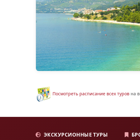
Посмотреть расписание всех туров
на в
ЭКСКУРСИОННЫЕ ТУРЫ
БР