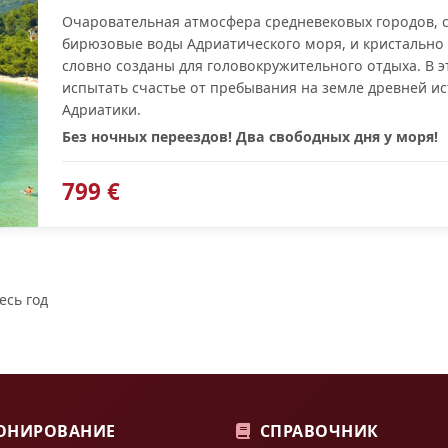
Очаровательная атмосфера средневековых городов, с
бирюзовые воды Адриатического моря, и кристально
словно созданы для головокружительного отдыха. В 
испытать счастье от пребывания на земле древней и
Адриатики.
Без ночных переездов! Два свободных дня у моря!
799 €
есь год
ОНИРОВАНИЕ
СПРАВОЧНИК