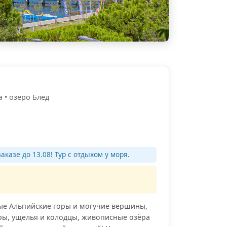
 • озеро Блед
аказе до 13.08! Тур с отдыхом у моря.
ные Альпийские горы и могучие вершины,
ры, ущелья и колодцы, живописные озёра