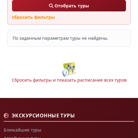
Отобрать туры
сбросить фильтры
По заданным параметрам туры не найдены.
Сбросить фильтры и показать расписание всех туров
ЭКСКУРСИОННЫЕ ТУРЫ
Ближайшие туры