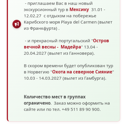
- приглашаем Вас в наш новый
экскурсионный тур в
Мексику
31.01 -
12.02.27 с отдыхом на побережье
Карибского моря
Playa del Carmen (вылет
из Франкфурта)
.
- и прекрасный португальский "
Остров
вечной весны - Мадейра
" 13.04 -
20.04.2027 (вылет из Ганновера).
В скором времени будет опубликован тур
в Норвегию "
Охота на северное Сияние
"
10.03 - 14.03.2027
(вылет из Гамбурга).
Количество мест в группах
ограничено
. Заказ можно оформить на
сайте или по тел. +49 511 89 90 900.